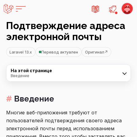
Есть не
Подтверждение адреса
электронной почты
Laravel 13.x
Перевод актуален
Оригинал
↗
На этой странице
Введение
Введение
Многие веб-приложения требуют от
пользователей подтверждения своего адреса
электронной почты перед использованием
приложения. Вместо того чтобы заставлять вас