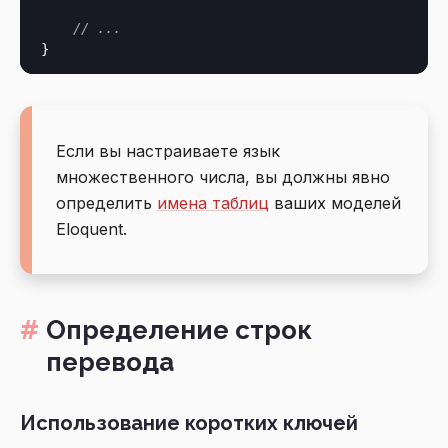
// ...
Если вы настраиваете язык
множественного числа, вы должны явно
определить
имена таблиц
ваших моделей
Eloquent.
Определение строк
перевода
Использование коротких ключей