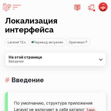
Есть не
Локализация
интерфейса
Laravel 13.x
Перевод актуален
Оригинал
↗
На этой странице
Введение
Введение
По умолчанию, структура приложения
Laravel не включает в себя каталог
.
lang