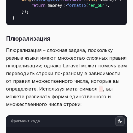
return
 $money
->
formatTo
(
'en_GB'
);

    });

Плюрализация
Плюрализация – сложная задача, поскольку
разные языки имеют множество сложных правил
плюрализации; однако Laravel может помочь вам
переводить строки по-разному в зависимости
от правил множественного числа, которые вы
определяете. Используя мета-символ
, вы
|
можете различать формы единственного и
множественного числа строки:
Фрагмент кода