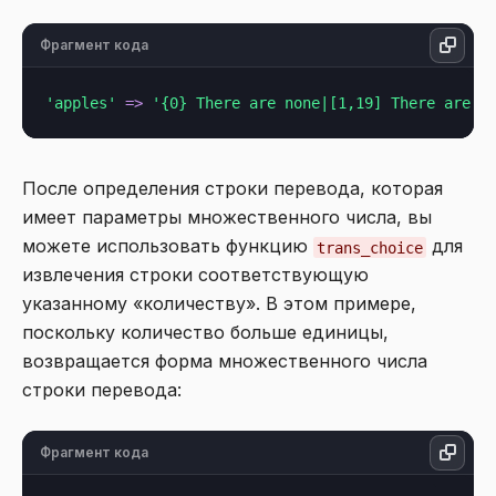
Фрагмент кода
'apples'
=>
'{0} There are none|[1,19] There are s
После определения строки перевода, которая
имеет параметры множественного числа, вы
можете использовать функцию
для
trans_choice
извлечения строки соответствующую
указанному «количеству». В этом примере,
поскольку количество больше единицы,
возвращается форма множественного числа
строки перевода:
Фрагмент кода