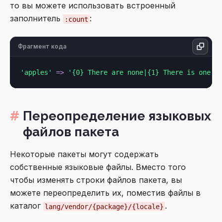
то вы можете использовать встроенный
заполнитель
:
:count
Фрагмент кода
'apples'
=>
'{0} There are none|{1} There is one|[
Переопределение языковых
файлов пакета
Некоторые пакеты могут содержать
собственные языковые файлы. Вместо того
чтобы изменять строки файлов пакета, вы
можете переопределить их, поместив файлы в
каталог
.
lang/vendor/{package}/{locale}