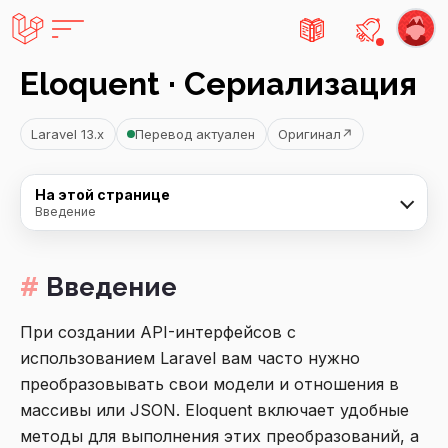
Есть не
Eloquent · Сериализация
Laravel 13.x
Перевод актуален
Оригинал
↗
На этой странице
Введение
Введение
При создании API-интерфейсов с
использованием Laravel вам часто нужно
преобразовывать свои модели и отношения в
массивы или JSON. Eloquent включает удобные
методы для выполнения этих преобразований, а