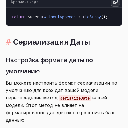
Фрагмент кода
return
 $user
->
withoutAppends
()
->
toArray
Сериализация Даты
Настройка формата даты по
умолчанию
Вы можете настроить формат сериализации по
умолчанию для всех дат вашей модели,
переопределив метод
вашей
serializeDate
модели. Этот метод не влияет на
форматирование дат для их сохранения в базе
данных: