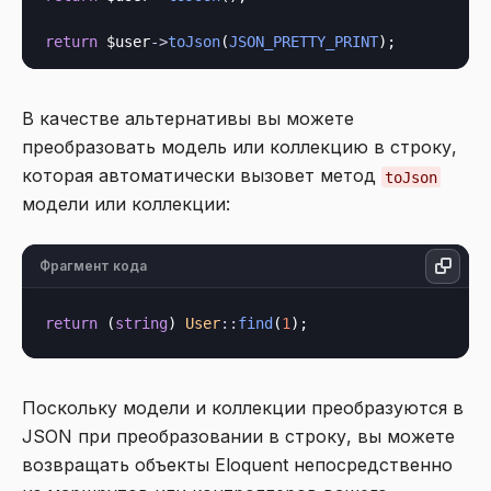
return
 $user
->
toJson
(
JSON_PRETTY_PRINT
В качестве альтернативы вы можете
преобразовать модель или коллекцию в строку,
которая автоматически вызовет метод
toJson
модели или коллекции:
Фрагмент кода
return
 (
string
) 
User
::
find
(
1
Поскольку модели и коллекции преобразуются в
JSON при преобразовании в строку, вы можете
возвращать объекты Eloquent непосредственно