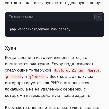
ее так же, как вы запускаете отдельную задачу:
Фрагмент кода
Хуки
Когда задачи и истории выполняются, то
вызывается ряд хуков. Envoy поддерживает
следующие типы хуков:
,
,
,
@before
@after
@error
, и
. Весь код в этих хуках
@success
@finished
интерпретируется как PHP и выполняется
локально, а не на удаленных серверах, с
которыми взаимодействуют ваши задачи.
Вы можете определить столько хуков, сколько