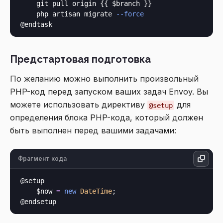
    git pull origin {{ $branch }}

    php artisan migrate 
--force
Предстартовая подготовка
По желанию можно выполнить произвольный
PHP-код перед запуском ваших задач Envoy. Вы
можете использовать директиву
для
@setup
определения блока PHP-кода, который должен
быть выполнен перед вашими задачами:
Фрагмент кода
@setup

    $now 
=
new
DateTime
;
