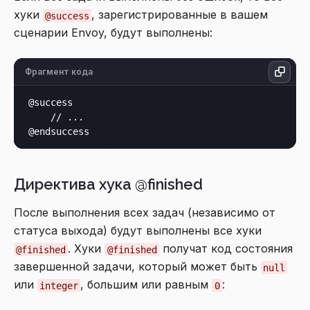
хуки
, зарегистрированные в вашем
@success
сценарии Envoy, будут выполнены:
Фрагмент кода
@success

    // ...

Директива хука @finished
После выполнения всех задач (независимо от
статуса выхода) будут выполнены все хуки
. Хуки
получат код состояния
@finished
@finished
завершенной задачи, который может быть
null
или
, большим или равным
:
integer
0