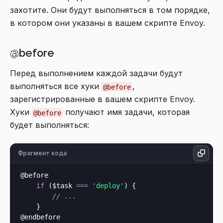
захотите. Они будут выполняться в том порядке,
в котором они указаны в вашем скрипте Envoy.
@before
Перед выполнением каждой задачи будут
выполняться все хуки
,
@before
зарегистрированные в вашем скрипте Envoy.
Хуки
получают имя задачи, которая
@before
будет выполняться:
Фрагмент кода
@before

if
 ($task 
===
'deploy'
) {

// ...
    }
