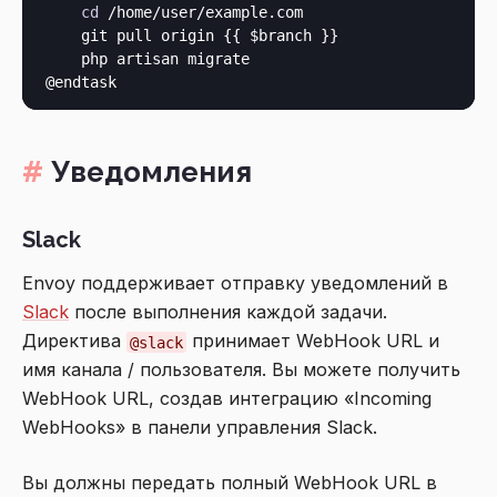
cd
 /home/user/example.com

    git pull origin {{ $branch }}

    php artisan migrate

Уведомления
Slack
Envoy поддерживает отправку уведомлений в
Slack
после выполнения каждой задачи.
Директива
принимает WebHook URL и
@slack
имя канала / пользователя. Вы можете получить
WebHook URL, создав интеграцию «Incoming
WebHooks» в панели управления Slack.
Вы должны передать полный WebHook URL в