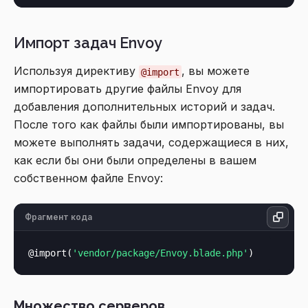
Импорт задач Envoy
Используя директиву
, вы можете
@import
импортировать другие файлы Envoy для
добавления дополнительных историй и задач.
После того как файлы были импортированы, вы
можете выполнять задачи, содержащиеся в них,
как если бы они были определены в вашем
собственном файле Envoy:
Фрагмент кода
@import(
'vendor/package/Envoy.blade.php'
Множество серверов