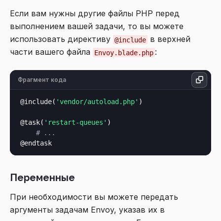
Если вам нужны другие файлы PHP перед
выполнением вашей задачи, то вы можете
использовать директиву
в верхней
@include
части вашего файла
:
Envoy.blade.php
Фрагмент кода
@include(
'vendor/autoload.php'
)

@task(
'restart-queues'
)

# ...
Переменные
При необходимости вы можете передать
аргументы задачам Envoy, указав их в