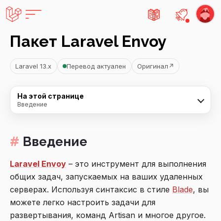
Есть не
Пакет Laravel Envoy
Laravel 13.x
Перевод актуален
Оригинал
↗
На этой странице
Введение
Введение
Laravel Envoy
– это инструмент для выполнения
общих задач, запускаемых на ваших удаленных
серверах. Используя синтаксис в стиле
Blade
, вы
можете легко настроить задачи для
развертывания, команд Artisan и многое другое.