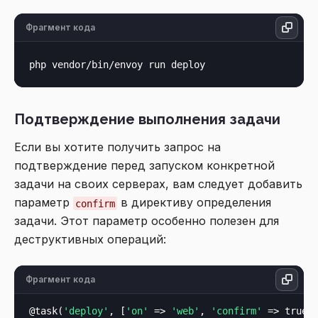
Фрагмент кода
Подтверждение выполнения задачи
Если вы хотите получить запрос на
подтверждение перед запуском конкретной
задачи на своих серверах, вам следует добавить
параметр
в директиву определения
confirm
задачи. Этот параметр особенно полезен для
деструктивных операций:
Фрагмент кода
@task(
'deploy'
, [
'on'
 => 
'web'
, 
'confirm'
 => true])