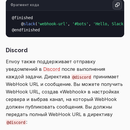
Фрагмент кода
@finished

    @
slack
(
'webhook-url'
, 
'#bots'
, 
'Hello, Slack.'
)
Discord
Envoy также поддерживает отправку
уведомлений в
Discord
после выполнения
каждой задачи. Директива
принимает
@discord
WebHook URL и сообщение. Вы можете получить
WebHook URL, создав «Webhook» в настройках
сервера и выбрав канал, на который WebHook
должен публиковать сообщения. Вы должны
передать полный WebHook URL в директиву
:
@discord