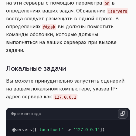
на эти серверы с помощью параметра
в
on
определениях ваших задач. Объявление
@servers
всегда следует размещать в одной строке. В
определениях
вы должны поместить
@task
команды оболочки, которые должны
выполняться на ваших серверах при вызове
задачи.
Локальные задачи
Вы можете принудительно запустить сценарий
на вашем локальном компьютере, указав IP-
адрес сервера как
:
127.0.0.1
Фрагмент кода
@servers([
'localhost'
 => 
'127.0.0.1'