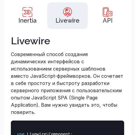
Inertia
Livewire
API
Livewire
Современный способ создания
динамических интерфейсов с
использованием серверных шаблонов
вместо JavaScript-фреймворков. Он сочетает
в себе простоту и быстроту разработки
серверного приложения с пользовательским
опытом JavaScript SPA (Single Page
Application). Вам нужно увидеть это, чтобы
поверить.
use
Livewire
\
Component
;