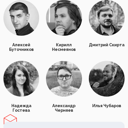
Алексей
Кирилл
Дмитрий Скирта
Буточников
Несмеянов
Надежда
Александр
Илья Чубаров
Гостева
Черняев