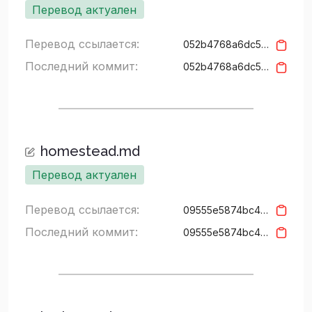
Перевод актуален
Перевод ссылается:
052b4768a6dc522cf07d2839e51be0dc341a478c
Последний коммит:
052b4768a6dc522cf07d2839e51be0dc341a478c
homestead.md
Перевод актуален
Перевод ссылается:
09555e5874bc4bc2c1cf735bf6047ff0c979bddd
Последний коммит:
09555e5874bc4bc2c1cf735bf6047ff0c979bddd