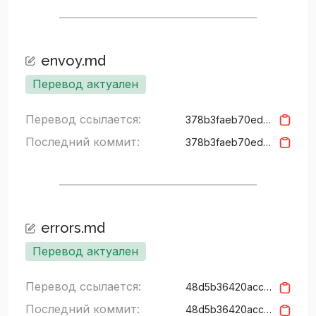
envoy.md
Перевод актуален
Перевод ссылается:
378b3faeb70edb807ac44a118e97fa616ad57ec8
Последний коммит:
378b3faeb70edb807ac44a118e97fa616ad57ec8
errors.md
Перевод актуален
Перевод ссылается:
48d5b36420accaa6ca8c5bc1cd7600c56f820e37
Последний коммит:
48d5b36420accaa6ca8c5bc1cd7600c56f820e37