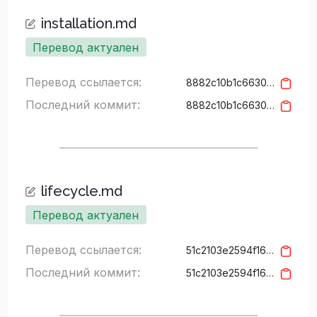
installation.md
Перевод актуален
Перевод ссылается:
8882c10b1c6630833c5210dbb8d8c9908b743b1d
Последний коммит:
8882c10b1c6630833c5210dbb8d8c9908b743b1d
lifecycle.md
Перевод актуален
Перевод ссылается:
51c2103e2594f1655666b965fbfd5893a0cbec1b
Последний коммит:
51c2103e2594f1655666b965fbfd5893a0cbec1b