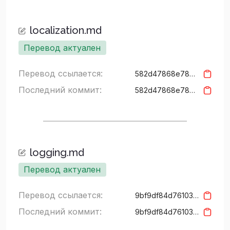
localization.md
Перевод актуален
Перевод ссылается:
582d47868e7883e48fbcc20ec14d59b4f131bde1
Последний коммит:
582d47868e7883e48fbcc20ec14d59b4f131bde1
logging.md
Перевод актуален
Перевод ссылается:
9bf9df84d7610336a046c581838876d54f191c31
Последний коммит:
9bf9df84d7610336a046c581838876d54f191c31