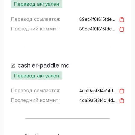
Перевод актуален
Перевод ссылается:
89ec4f0f815fde25dab8da4fca9d4d9f3d9d4ca1
Последний коммит:
89ec4f0f815fde25dab8da4fca9d4d9f3d9d4ca1
cashier-paddle.md
Перевод актуален
Перевод ссылается:
4da19a5f3f4c14d57d08662b942e3c270fc35af5
Последний коммит:
4da19a5f3f4c14d57d08662b942e3c270fc35af5