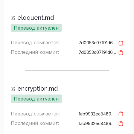
eloquent.md
Перевод актуален
Перевод ссылается:
7d0053c07191d6490638e2607fb9e54dd494b96a
Последний коммит:
7d0053c07191d6490638e2607fb9e54dd494b96a
encryption.md
Перевод актуален
Перевод ссылается:
1ab9932ec8489a4dab268be6868972cebd19ae43
Последний коммит:
1ab9932ec8489a4dab268be6868972cebd19ae43