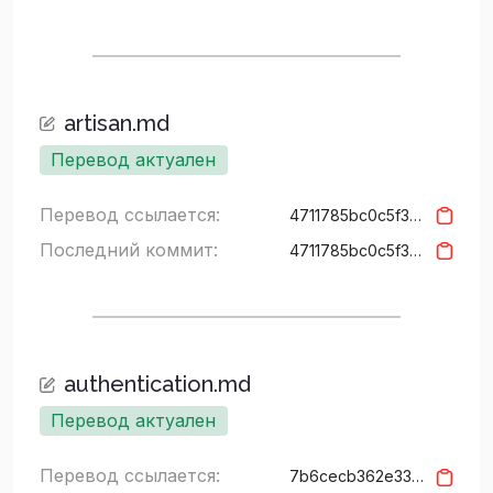
artisan.md
Перевод актуален
Перевод ссылается:
4711785bc0c5f3be06ec6cd803e8fd2deb3938a2
Последний коммит:
4711785bc0c5f3be06ec6cd803e8fd2deb3938a2
authentication.md
Перевод актуален
Перевод ссылается:
7b6cecb362e331aed101d579c1b9add5e7434077