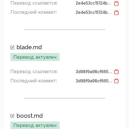
Перевод ссылается:
2e4e53cc15124b9d52f68853ef18d3ea8ebfb3ca
Последний коммит:
2e4e53cc15124b9d52f68853ef18d3ea8ebfb3ca
blade.md
Перевод актуален
Перевод ссылается:
3d98f9a98cf665674a36b2731b03281b95535711
Последний коммит:
3d98f9a98cf665674a36b2731b03281b95535711
boost.md
Перевод актуален