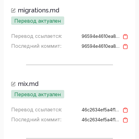
migrations.md
Перевод актуален
Перевод ссылается:
96594e4610ea8195bf06b43d184e00304377e5f7
Последний коммит:
96594e4610ea8195bf06b43d184e00304377e5f7
mix.md
Перевод актуален
Перевод ссылается:
46c2634ef5a4f15427c94a3157b626cf5bd3937f
Последний коммит:
46c2634ef5a4f15427c94a3157b626cf5bd3937f