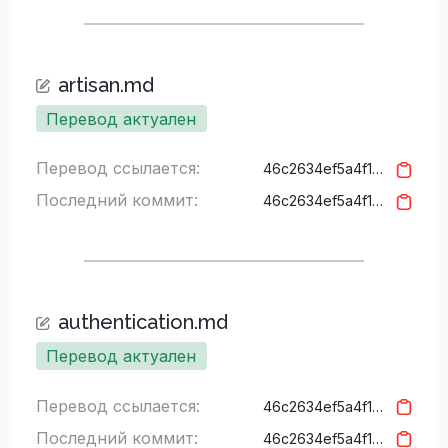
artisan.md
Перевод актуален
Перевод ссылается:
46c2634ef5a4f15427c94a3157b626cf5bd3937f
Последний коммит:
46c2634ef5a4f15427c94a3157b626cf5bd3937f
authentication.md
Перевод актуален
Перевод ссылается:
46c2634ef5a4f15427c94a3157b626cf5bd3937f
Последний коммит:
46c2634ef5a4f15427c94a3157b626cf5bd3937f