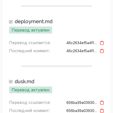
deployment.md
Перевод актуален
Перевод ссылается:
46c2634ef5a4f15427c94a3157b626cf5bd3937f
Последний коммит:
46c2634ef5a4f15427c94a3157b626cf5bd3937f
dusk.md
Перевод актуален
Перевод ссылается:
656ba39a0393052cf70cefb8412c2063fc99852f
Последний коммит:
656ba39a0393052cf70cefb8412c2063fc99852f