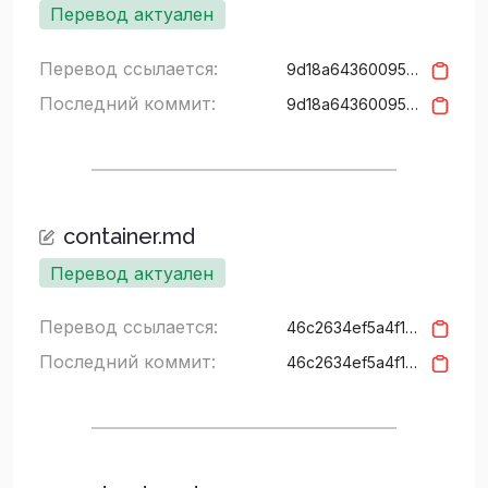
Перевод актуален
Перевод ссылается:
9d18a6436009502d2f3fd0a21853db9c2d22bb1c
Последний коммит:
9d18a6436009502d2f3fd0a21853db9c2d22bb1c
container.md
Перевод актуален
Перевод ссылается:
46c2634ef5a4f15427c94a3157b626cf5bd3937f
Последний коммит:
46c2634ef5a4f15427c94a3157b626cf5bd3937f