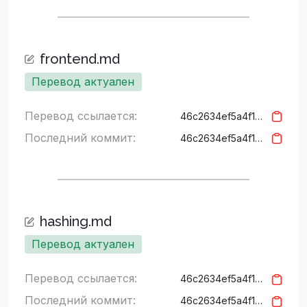
frontend.md
Перевод актуален
Перевод ссылается:
46c2634ef5a4f15427c94a3157b626cf5bd3937f
Последний коммит:
46c2634ef5a4f15427c94a3157b626cf5bd3937f
hashing.md
Перевод актуален
Перевод ссылается:
46c2634ef5a4f15427c94a3157b626cf5bd3937f
Последний коммит:
46c2634ef5a4f15427c94a3157b626cf5bd3937f