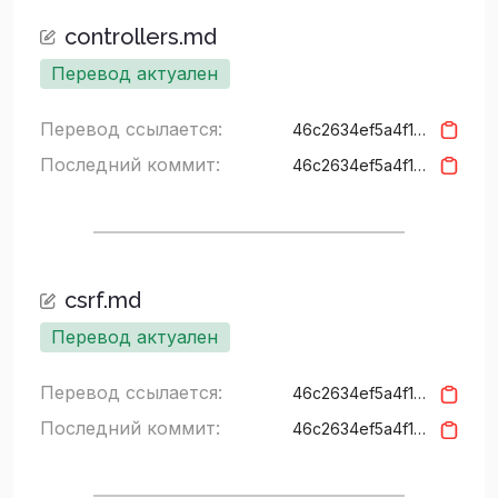
controllers.md
Перевод актуален
Перевод ссылается:
46c2634ef5a4f15427c94a3157b626cf5bd3937f
Последний коммит:
46c2634ef5a4f15427c94a3157b626cf5bd3937f
csrf.md
Перевод актуален
Перевод ссылается:
46c2634ef5a4f15427c94a3157b626cf5bd3937f
Последний коммит:
46c2634ef5a4f15427c94a3157b626cf5bd3937f