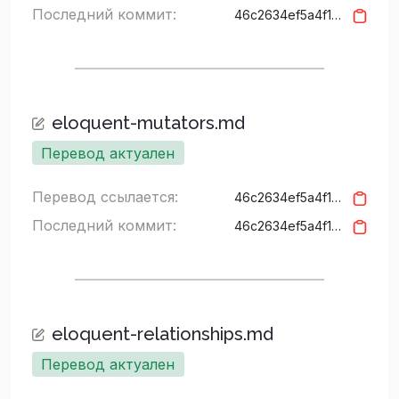
Последний коммит:
46c2634ef5a4f15427c94a3157b626cf5bd3937f
eloquent-mutators.md
Перевод актуален
Перевод ссылается:
46c2634ef5a4f15427c94a3157b626cf5bd3937f
Последний коммит:
46c2634ef5a4f15427c94a3157b626cf5bd3937f
eloquent-relationships.md
Перевод актуален