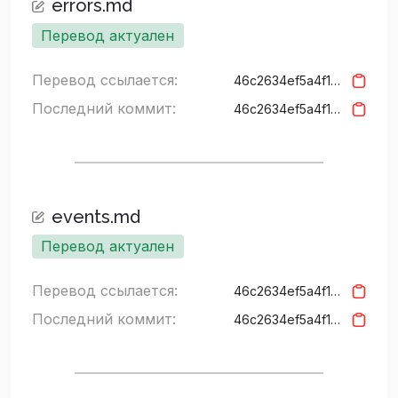
errors.md
Перевод актуален
Перевод ссылается:
46c2634ef5a4f15427c94a3157b626cf5bd3937f
Последний коммит:
46c2634ef5a4f15427c94a3157b626cf5bd3937f
events.md
Перевод актуален
Перевод ссылается:
46c2634ef5a4f15427c94a3157b626cf5bd3937f
Последний коммит:
46c2634ef5a4f15427c94a3157b626cf5bd3937f