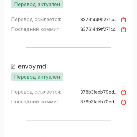
Перевод актуален
Перевод ссылается:
83761449ff271ccda95e4ea87eca0f5a772f59df
Последний коммит:
83761449ff271ccda95e4ea87eca0f5a772f59df
envoy.md
Перевод актуален
Перевод ссылается:
378b3faeb70edb807ac44a118e97fa616ad57ec8
Последний коммит:
378b3faeb70edb807ac44a118e97fa616ad57ec8