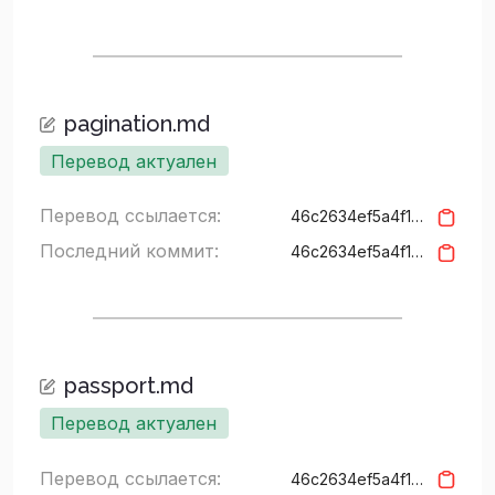
pagination.md
Перевод актуален
Перевод ссылается:
46c2634ef5a4f15427c94a3157b626cf5bd3937f
Последний коммит:
46c2634ef5a4f15427c94a3157b626cf5bd3937f
passport.md
Перевод актуален
Перевод ссылается:
46c2634ef5a4f15427c94a3157b626cf5bd3937f