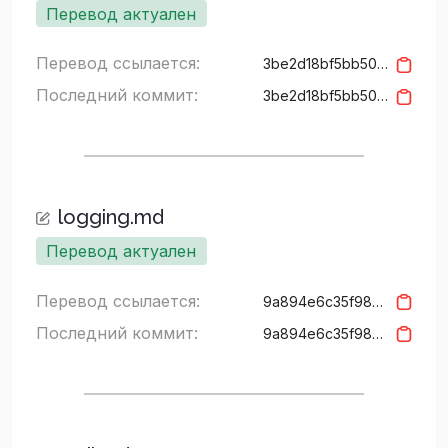
Перевод актуален
Перевод ссылается:
3be2d18bf5bb509332cf24ddbd828610e793ff94
Последний коммит:
3be2d18bf5bb509332cf24ddbd828610e793ff94
logging.md
Перевод актуален
Перевод ссылается:
9a894e6c35f98dabad7e1028110263aba73b07e9
Последний коммит:
9a894e6c35f98dabad7e1028110263aba73b07e9