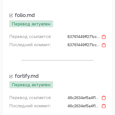
folio.md
Перевод актуален
Перевод ссылается:
83761449ff271ccda95e4ea87eca0f5a772f59df
Последний коммит:
83761449ff271ccda95e4ea87eca0f5a772f59df
fortify.md
Перевод актуален
Перевод ссылается:
46c2634ef5a4f15427c94a3157b626cf5bd3937f
Последний коммит:
46c2634ef5a4f15427c94a3157b626cf5bd3937f