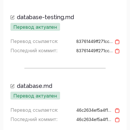
database-testing.md
Перевод актуален
Перевод ссылается:
83761449ff271ccda95e4ea87eca0f5a772f59df
Последний коммит:
83761449ff271ccda95e4ea87eca0f5a772f59df
database.md
Перевод актуален
Перевод ссылается:
46c2634ef5a4f15427c94a3157b626cf5bd3937f
Последний коммит:
46c2634ef5a4f15427c94a3157b626cf5bd3937f