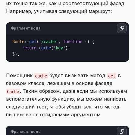
их точно так же, как и соответствующий фасад.
Например, учитывая следующий маршрут:
Фрагмент кода
Route
::
get
(
'/cache'
, 
function
 () {

return
cache
(
'key'
);

Помощник
будет вызывать метод
в
cache
get
базовом классе, лежащем в основе фасада
. Таким образом, даже если мы используем
Cache
вспомогательную функцию, мы можем написать
следующий тест, чтобы убедиться, что метод
был вызван с ожидаемым аргументом:
Фрагмент кода