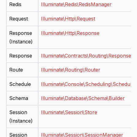
Redis
Illuminate\Redis\RedisManager
Request
Illuminate\Http\Request
Response
Illuminate\Http\Response
(Instance)
Response
Illuminate\Contracts\Routing\ResponseFa
Route
Illuminate\Routing\Router
Schedule
Illuminate\Console\Scheduling\Schedule
Schema
Illuminate\Database\Schema\Builder
Session
Illuminate\Session\Store
(Instance)
Session
Illuminate\Session\SessionManager