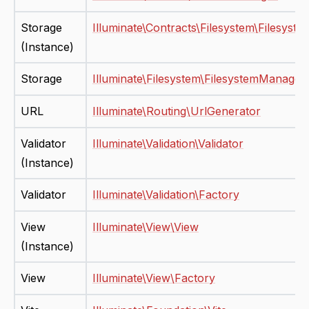
Storage
Illuminate\Contracts\Filesystem\Filesyste
(Instance)
Storage
Illuminate\Filesystem\FilesystemManager
URL
Illuminate\Routing\UrlGenerator
Validator
Illuminate\Validation\Validator
(Instance)
Validator
Illuminate\Validation\Factory
View
Illuminate\View\View
(Instance)
View
Illuminate\View\Factory