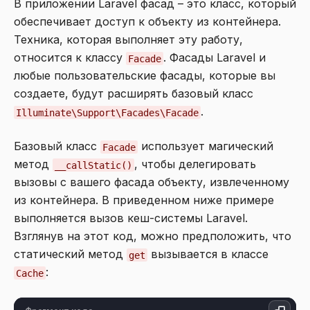
В приложении Laravel фасад – это класс, который
обеспечивает доступ к объекту из контейнера.
Техника, которая выполняет эту работу,
относится к классу
. Фасады Laravel и
Facade
любые пользовательские фасады, которые вы
создаете, будут расширять базовый класс
.
Illuminate\Support\Facades\Facade
Базовый класс
использует магический
Facade
метод
, чтобы делегировать
__callStatic()
вызовы с вашего фасада объекту, извлеченному
из контейнера. В приведенном ниже примере
выполняется вызов кеш-системы Laravel.
Взглянув на этот код, можно предположить, что
статический метод
вызывается в классе
get
:
Cache