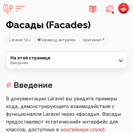
Есть не
Фасады (Facades)
Laravel 13.x
Перевод актуален
Оригинал
↗
На этой странице
Введение
Введение
В документации Laravel вы увидите примеры
кода, демонстрирующего взаимодействия с
функционалом Laravel через «фасады». Фасады
предоставляют «статический» интерфейс для
классов, доступных в
контейнере служб