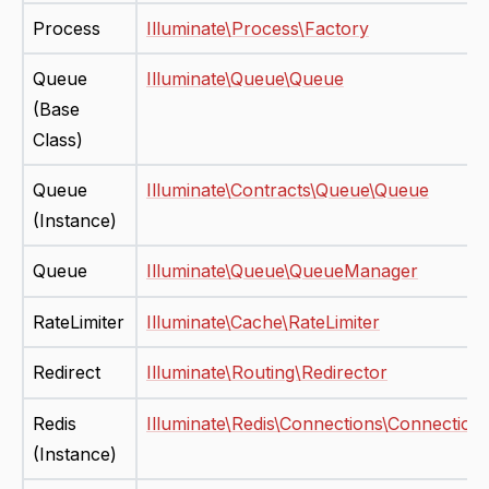
Process
Illuminate\Process\Factory
Queue
Illuminate\Queue\Queue
(Base
Class)
Queue
Illuminate\Contracts\Queue\Queue
(Instance)
Queue
Illuminate\Queue\QueueManager
RateLimiter
Illuminate\Cache\RateLimiter
Redirect
Illuminate\Routing\Redirector
Redis
Illuminate\Redis\Connections\Connection
(Instance)