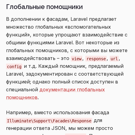
Глобальные помощники
В дополнении к фасадам, Laravel предлагает
множество глобальных «вспомогательных
функций», которые упрощают взаимодействие с
общими функциями Laravel. Вот некоторые из
глобальных помощников, с которыми вы можете
взаимодействовать – это
,
,
,
view
response
url
и т.д. Каждый помощник, предлагаемый
config
Laravel, задокументирован с соответствующей
функцией; однако полный список доступен в
специальной
документации глобальных
помощников
.
Например, вместо использования фасада
для
Illuminate\Support\Facades\Response
генерации ответа JSON, мы можем просто