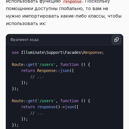
использовать функцию
. Поскольку
response
помощники доступны глобально, то вам не
нужно импортировать какие-либо классы, чтобы
использовать их:
Фрагмент кода
use
 Illuminate\Support\Facades\
Response
;

Route
::
get
(
'/users'
, 
function
 () {

return
Response
::
json
([

// ...
    ]);

});

Route
::
get
(
'/users'
, 
function
 () {

return
response
()
->
json
([

// ...
    ]);
