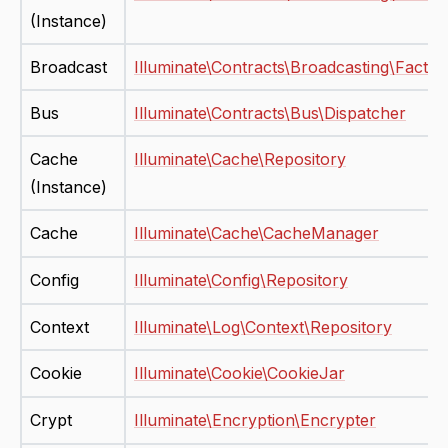
(Instance)
Broadcast
Illuminate\Contracts\Broadcasting\Factor
Bus
Illuminate\Contracts\Bus\Dispatcher
Cache
Illuminate\Cache\Repository
(Instance)
Cache
Illuminate\Cache\CacheManager
Config
Illuminate\Config\Repository
Context
Illuminate\Log\Context\Repository
Cookie
Illuminate\Cookie\CookieJar
Crypt
Illuminate\Encryption\Encrypter