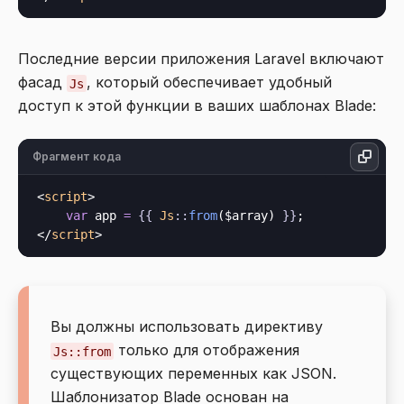
Последние версии приложения Laravel включают
фасад
, который обеспечивает удобный
Js
доступ к этой функции в ваших шаблонах Blade:
Фрагмент кода
<
script
>
var
 app 
=
{{
Js
::
from
($array) 
}}
</
script
>
Вы должны использовать директиву
только для отображения
Js::from
существующих переменных как JSON.
Шаблонизатор Blade основан на