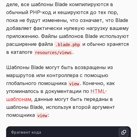
деле, все шаблоны Blade компилируются в
обычный PHP-код и кешируются до тех пор,
пока не будут изменены, что означает, что Blade
добавляет фактически нулевую нагрузку вашему
приложению. Файлы шаблонов Blade используют
расширение файла
и обычно хранятся
.blade.php
в каталоге
.
resources/views
Шаблоны Blade могут быть возвращены из
маршрутов или контроллера с помощью
глобального помощника
. Конечно, как
view
упоминалось в документации по
HTML-
шаблонам
, данные могут быть переданы в
шаблоны Blade, используя второй аргумент
помощника
:
view
Фрагмент кода