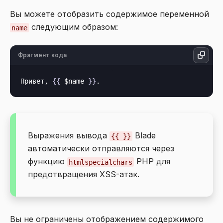
Вы можете отобразить содержимое переменной
следующим образом:
name
Фрагмент кода
Привет, 
{{
 $name 
}}
Выражения вывода
Blade
{{ }}
автоматически отправляются через
функцию
PHP для
htmlspecialchars
предотвращения XSS-атак.
Вы не ограничены отображением содержимого