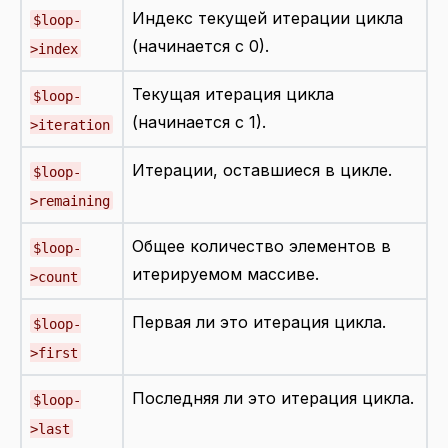
Индекс текущей итерации цикла
$loop-
(начинается с 0).
>index
Текущая итерация цикла
$loop-
(начинается с 1).
>iteration
Итерации, оставшиеся в цикле.
$loop-
>remaining
Общее количество элементов в
$loop-
итерируемом массиве.
>count
Первая ли это итерация цикла.
$loop-
>first
Последняя ли это итерация цикла.
$loop-
>last