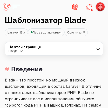
Есть не
Шаблонизатор Blade
Laravel 13.x
Перевод актуален
Оригинал
↗
На этой странице
Введение
Введение
Blade – это простой, но мощный движок
шаблонов, входящий в состав Laravel. В отличие
от некоторых шаблонизаторов PHP, Blade не
ограничивает вас в использовании обычного
“сырого” кода PHP в ваших шаблонах. На самом