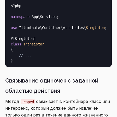
<?php
namespace
 App\Services;

use
 Illuminate\Container\Attributes\
Singleton
;

class
Transistor
{

// ...
Связывание одиночек с заданной
областью действия
Метод
связывает в контейнере класс или
scoped
интерфейс, который должен быть извлечен
только один раз в течение данного жизненного