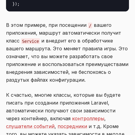
В этом примере, при посещении
вашего
/
приложения, маршрут автоматически получит
класс
и внедрит его в обработчике
Service
вашего маршрута. Это меняет правила игры. Это
означает, что вы можете разработать свое
приложение и воспользоваться преимуществами
внедрения зависимостей, не беспокоясь о
раздутых файлах конфигурации.
К счастью, многие классы, которые вы будете
писать при создании приложения Laravel,
автоматически получают свои зависимости
через контейнер, включая
контроллеры
,
слушатели событий
,
посредники
и т.д. Кроме
того, вы можете указать зависимости в методе