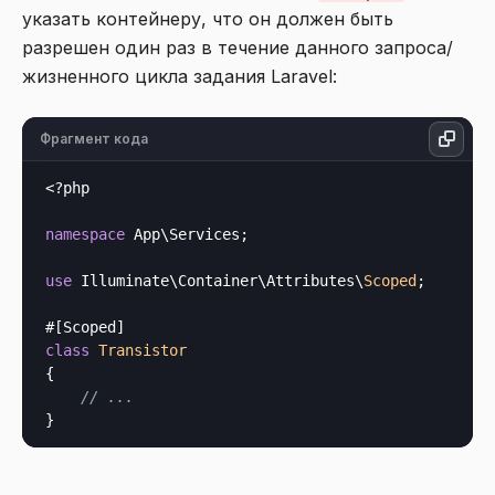
указать контейнеру, что он должен быть
разрешен один раз в течение данного запроса/
жизненного цикла задания Laravel:
Фрагмент кода
<?php
namespace
 App\Services;

use
 Illuminate\Container\Attributes\
Scoped
;

class
Transistor
{

// ...