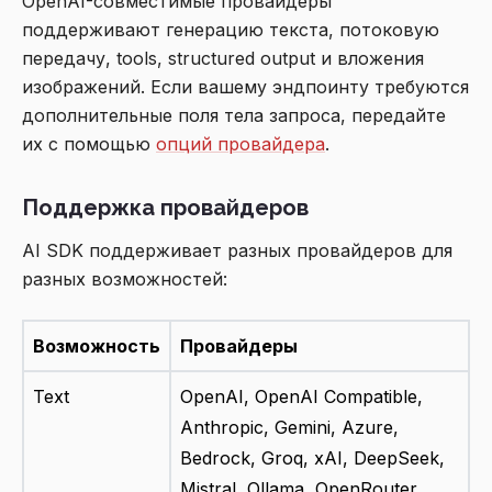
OpenAI-совместимые провайдеры
поддерживают генерацию текста, потоковую
передачу, tools, structured output и вложения
изображений. Если вашему эндпоинту требуются
дополнительные поля тела запроса, передайте
их с помощью
опций провайдера
.
Поддержка провайдеров
AI SDK поддерживает разных провайдеров для
разных возможностей:
Возможность
Провайдеры
Text
OpenAI, OpenAI Compatible,
Anthropic, Gemini, Azure,
Bedrock, Groq, xAI, DeepSeek,
Mistral, Ollama, OpenRouter