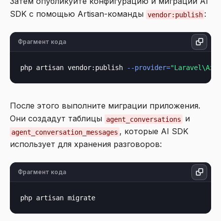
Затем опубликуйте конфигурацию и миграции AI
SDK с помощью Artisan-команды
:
vendor:publish
Фрагмент кода
php artisan vendor:publish 
--provider=
"Laravel\Ai\
После этого выполните миграции приложения.
Они создадут таблицы
и
agent_conversations
, которые AI SDK
agent_conversation_messages
использует для хранения разговоров:
Фрагмент кода