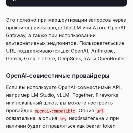
Это полезно при маршрутизации запросов через
прокси-сервисы вроде LiteLLM или Azure OpenAI
Gateway, а также при использовании
альтернативных эндпоинтов. Пользовательские
URL поддерживаются для OpenAI, Anthropic,
Gemini, Groq, Cohere, DeepSeek, xAI и OpenRouter.
OpenAI-совместимые провайдеры
Если вы используете OpenAI-совместимый API,
например LM Studio, vLLM, Together, Fireworks
или локальный шлюз, вы можете настроить
провайдер
. Опция
openai-compatible
url
обязательна, а опция
необязательна и при
key
наличии будет отправляться как bearer token: