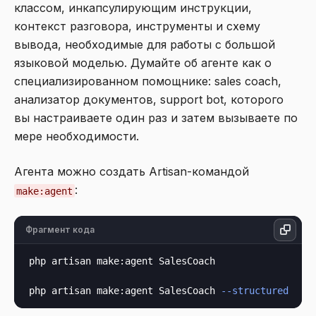
классом, инкапсулирующим инструкции,
контекст разговора, инструменты и схему
вывода, необходимые для работы с большой
языковой моделью. Думайте об агенте как о
специализированном помощнике: sales coach,
анализатор документов, support bot, которого
вы настраиваете один раз и затем вызываете по
мере необходимости.
Агента можно создать Artisan-командой
:
make:agent
Фрагмент кода
php artisan make:agent SalesCoach

php artisan make:agent SalesCoach 
--structured