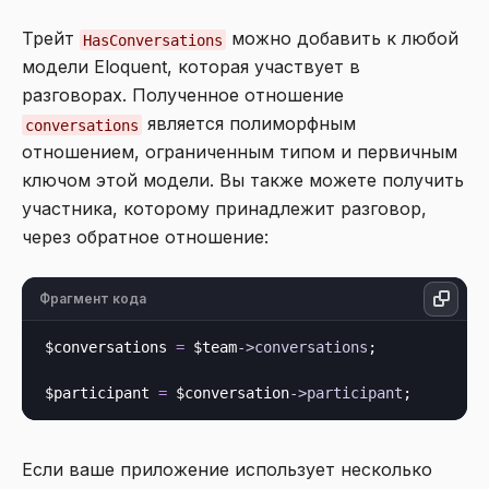
Трейт
можно добавить к любой
HasConversations
модели Eloquent, которая участвует в
разговорах. Полученное отношение
является полиморфным
conversations
отношением, ограниченным типом и первичным
ключом этой модели. Вы также можете получить
участника, которому принадлежит разговор,
через обратное отношение:
Фрагмент кода
$conversations 
=
 $team
->
conversations
;

$participant 
=
 $conversation
->
participant
Если ваше приложение использует несколько