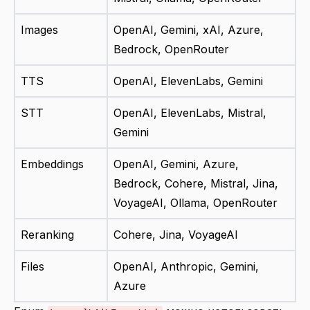
Images
OpenAI, Gemini, xAI, Azure,
Bedrock, OpenRouter
TTS
OpenAI, ElevenLabs, Gemini
STT
OpenAI, ElevenLabs, Mistral,
Gemini
Embeddings
OpenAI, Gemini, Azure,
Bedrock, Cohere, Mistral, Jina,
VoyageAI, Ollama, OpenRouter
Reranking
Cohere, Jina, VoyageAI
Files
OpenAI, Anthropic, Gemini,
Azure