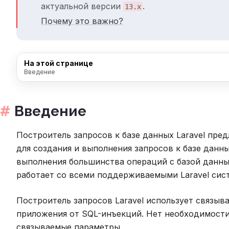
актуальной версии
.
13.x
Почему это важно?
На этой странице
Введение
Введение
Построитель запросов к базе данных Laravel пред
для создания и выполнения запросов к базе данн
выполнения большинства операций с базой данны
работает со всеми поддерживаемыми Laravel сис
Построитель запросов Laravel использует связы
приложения от SQL-инъекций. Нет необходимости
связываемые параметры.