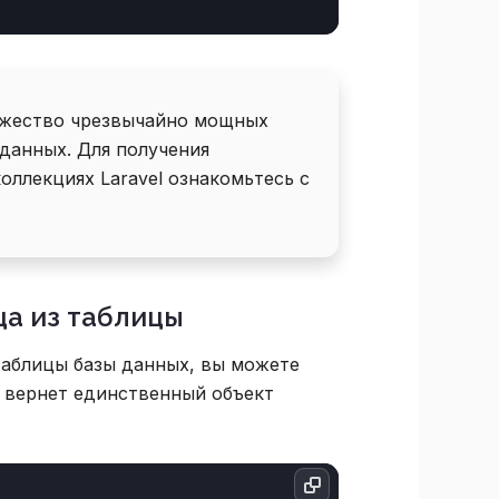
ожество чрезвычайно мощных
данных. Для получения
ллекциях Laravel ознакомьтесь с
ца из таблицы
таблицы базы данных, вы можете
д вернет единственный объект