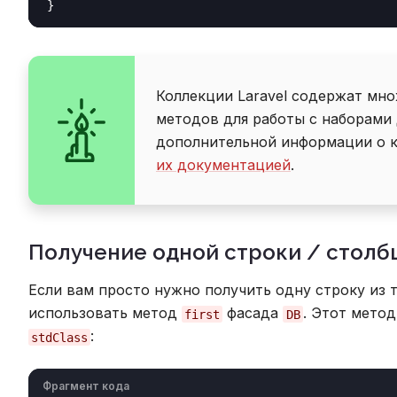
Коллекции Laravel содержат мн
методов для работы с наборами 
дополнительной информации о ко
их документацией
.
Получение одной строки / столб
Если вам просто нужно получить одну строку из 
использовать метод
фасада
. Этот мето
first
DB
:
stdClass
Фрагмент кода