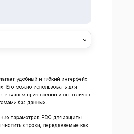
лагает удобный и гибкий интерфейс
ых. Его можно использовать для
х в вашем приложении и он отлично
темами баз данных.
вание параметров PDO для защиты
 чистить строки, передаваемые как