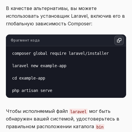
В качестве альтернативы, вы можете
использовать установщик Laravel, включив его в
глобальную зависимость Composer:
Фрагмент кода
composer global require laravel/installer

laravel new example-app

cd example-app

Чтобы исполняемый файл
мог быть
laravel
обнаружен вашей системой, удостоверьтесь в
правильном расположении каталога
bin