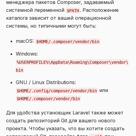
менеджера пакетов Composer, задаваемый
системной переменной
. Расположение
$PATH
каталога зависит от вашей операционной
системы, но типичными могут быть:
macOS:
$HOME/.composer/vendor/bin
Windows:
%USERPROFILE%\AppData\Roaming\Composer\vendor\
bin
GNU / Linux Distributions:
или
$HOME/.config/composer/vendor/bin
$HOME/.composer/vendor/bin
Для удобства установщик Laravel также может
создать репозиторий Git для вашего нового
проекта. Чтобы указать, что вы хотите создать