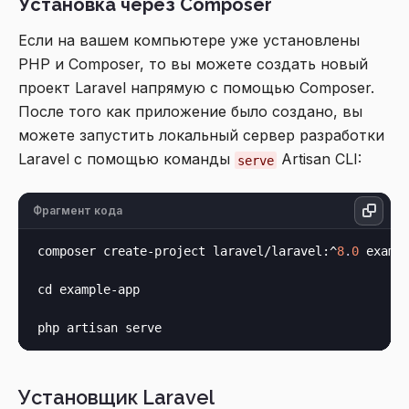
Установка через Composer
Если на вашем компьютере уже установлены
PHP и Composer, то вы можете создать новый
проект Laravel напрямую с помощью Composer.
После того как приложение было создано, вы
можете запустить локальный сервер разработки
Laravel с помощью команды
Artisan CLI:
serve
Фрагмент кода
composer create-project laravel/laravel:^
8
.
0
 exampl
cd example-app

Установщик Laravel