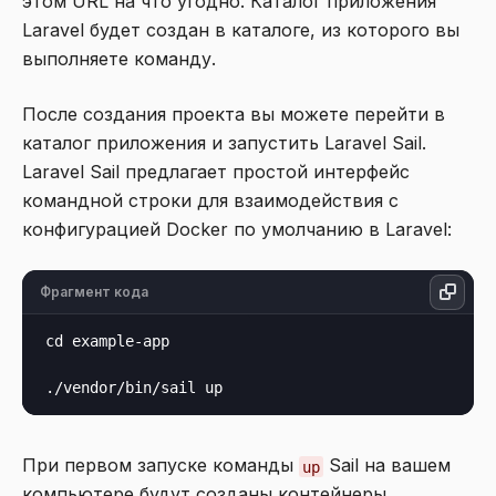
этом URL на что угодно. Каталог приложения
Laravel будет создан в каталоге, из которого вы
выполняете команду.
После создания проекта вы можете перейти в
каталог приложения и запустить Laravel Sail.
Laravel Sail предлагает простой интерфейс
командной строки для взаимодействия с
конфигурацией Docker по умолчанию в Laravel:
Фрагмент кода
cd example-app

При первом запуске команды
Sail на вашем
up
компьютере будут созданы контейнеры