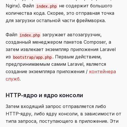
Nginx). Файл
не содержит большого
index.php
количества кода. Скорее, это отправная точка
для загрузки остальной части фреймворка.
Файл
загружает автозагрузчик,
index.php
созданный менеджером пакетов Composer, а
затем извлекает экземпляр приложения Laravel
из
. Первым действием,
bootstrap/app.php
предпринимаемым самим Laravel, является
создание экземпляра приложения /
контейнера
служб
.
HTTP-ядро и ядро консоли
Затем входящий запрос отправляется либо
HTTP-ядру, либо ядру консоли, в зависимости от
типа запроса, поступающего в приложение. Эти