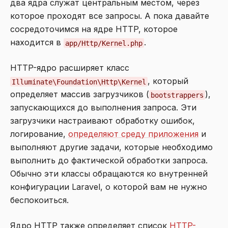
два ядра служат центральным местом, через
которое проходят все запросы. А пока давайте
сосредоточимся на ядре HTTP, которое
находится в
.
app/Http/Kernel.php
HTTP-ядро расширяет класс
, который
Illuminate\Foundation\Http\Kernel
определяет массив загрузчиков (
),
bootstrappers
запускающихся до выполнения запроса. Эти
загрузчики настраивают обработку ошибок,
логирование,
определяют среду приложения
и
выполняют другие задачи, которые необходимо
выполнить до фактической обработки запроса.
Обычно эти классы обращаются ко внутренней
конфигурации Laravel, о которой вам не нужно
беспокоиться.
Ядро HTTP также определяет список
HTTP-