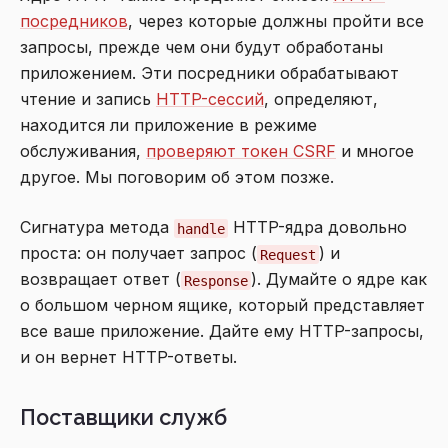
посредников
, через которые должны пройти все
запросы, прежде чем они будут обработаны
приложением. Эти посредники обрабатывают
чтение и запись
HTTP-сессий
, определяют,
находится ли приложение в режиме
обслуживания,
проверяют токен CSRF
и многое
другое. Мы поговорим об этом позже.
Сигнатура метода
HTTP-ядра довольно
handle
проста: он получает запрос (
) и
Request
возвращает ответ (
). Думайте о ядре как
Response
о большом черном ящике, который представляет
все ваше приложение. Дайте ему HTTP-запросы,
и он вернет HTTP-ответы.
Поставщики служб