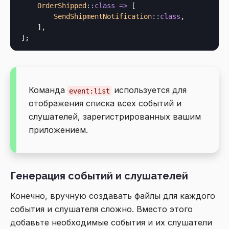
OrderShipped
::
class
=>
 [

SendShipmentNotification
::
class
,

    ],

Команда
используется для
event:list
отображения списка всех событий и
слушателей, зарегистрированных вашим
приложением.
Генерация событий и слушателей
Конечно, вручную создавать файлы для каждого
события и слушателя сложно. Вместо этого
добавьте необходимые события и их слушатели