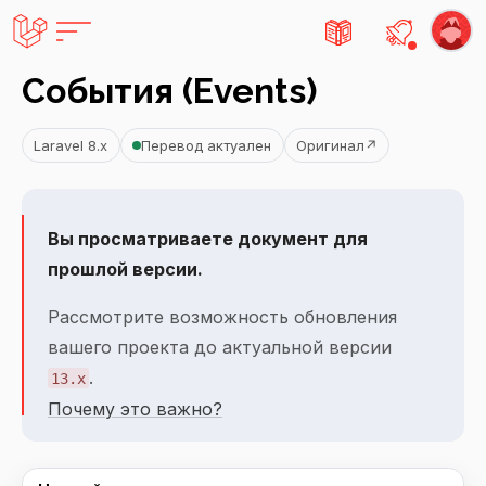
Есть не
События (Events)
Laravel 8.x
Перевод актуален
Оригинал
↗
Вы просматриваете документ для
прошлой версии.
Рассмотрите возможность обновления
вашего проекта до актуальной версии
.
13.x
Почему это важно?