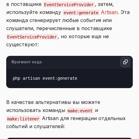
в поставщике
, затем,
EventServiceProvider
используйте команду
Artisan
. Эта
event:generate
команда сгенерирует любые события или
слушатели, перечисленные в поставщике
, но которые еще не
EventServiceProvider
существуют:
Фрагмент кода
В качестве альтернативы вы можете
использовать команды
и
make:event
Artisan для генерации отдельных
make:listener
событий и слушателей: