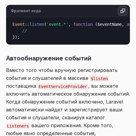
Фрагмент кода
Event
::
listen
(
'event.*'
, 
function
 (
$eventName, 
arr
//
Автообнаружение событий
Вместо того чтобы вручную регистрировать
события и слушателей в массиве
$listen
поставщика
, вы можете
EventServiceProvider
включить автоматическое обнаружение событий.
Когда обнаружение событий включено, Laravel
автоматически найдет и зарегистрирует ваши
события и слушатели, сканируя каталог
вашего приложения. Кроме того,
Listeners
любые явно определенные события,