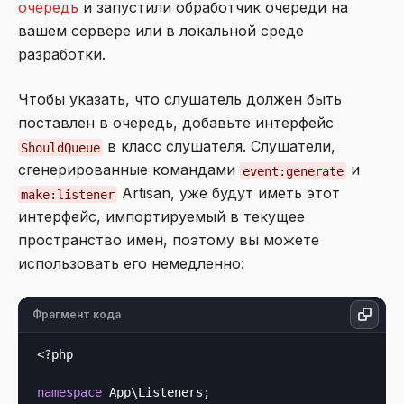
очередь
и запустили обработчик очереди на
вашем сервере или в локальной среде
разработки.
Чтобы указать, что слушатель должен быть
поставлен в очередь, добавьте интерфейс
в класс слушателя. Слушатели,
ShouldQueue
сгенерированные командами
и
event:generate
Artisan, уже будут иметь этот
make:listener
интерфейс, импортируемый в текущее
пространство имен, поэтому вы можете
использовать его немедленно:
Фрагмент кода
<?php
namespace
 App\Listeners;
