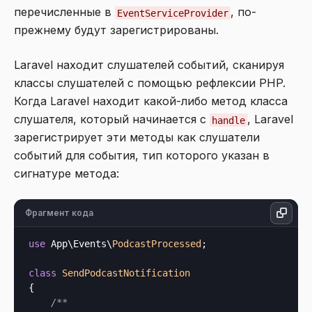
перечисленные в
, по-
EventServiceProvider
прежнему будут зарегистрированы.
Laravel находит слушателей событий, сканируя
классы слушателей с помощью рефлексии PHP.
Когда Laravel находит какой-либо метод класса
слушателя, который начинается с
, Laravel
handle
зарегистрирует эти методы как слушатели
событий для события, тип которого указан в
сигнатуре метода:
Фрагмент кода
use
 App\Events\
PodcastProcessed
;

class
SendPodcastNotification
{

/**
