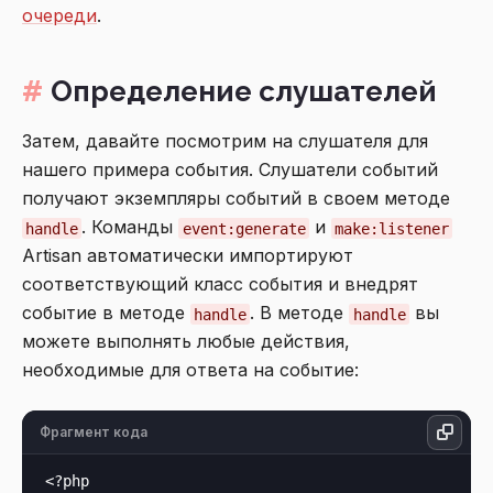
очереди
.
Определение слушателей
Затем, давайте посмотрим на слушателя для
нашего примера события. Слушатели событий
получают экземпляры событий в своем методе
. Команды
и
handle
event:generate
make:listener
Artisan автоматически импортируют
соответствующий класс события и внедрят
событие в методе
. В методе
вы
handle
handle
можете выполнять любые действия,
необходимые для ответа на событие:
Фрагмент кода
<?php