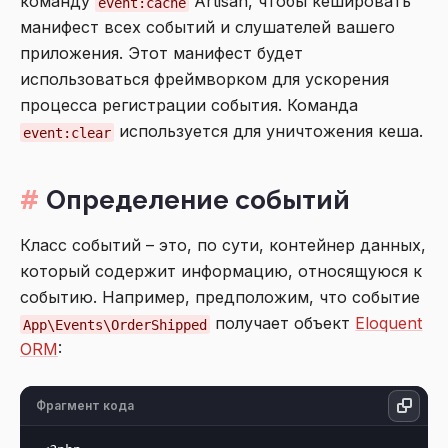
команду
Artisan, чтобы кешировать
event:cache
манифест всех событий и слушателей вашего
приложения. Этот манифест будет
использоваться фреймворком для ускорения
процесса регистрации события. Команда
используется для уничтожения кеша.
event:clear
Определение событий
Класс событий – это, по сути, контейнер данных,
который содержит информацию, относящуюся к
событию. Например, предположим, что событие
получает объект
Eloquent
App\Events\OrderShipped
ORM
:
Фрагмент кода