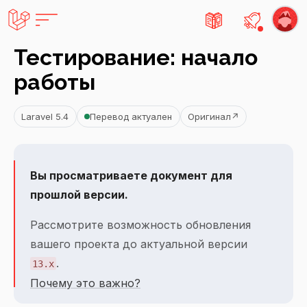
Есть не
Тестирование: начало
работы
Laravel 5.4
Перевод актуален
Оригинал
↗
Вы просматриваете документ для
прошлой версии.
Рассмотрите возможность обновления
вашего проекта до актуальной версии
.
13.x
Почему это важно?