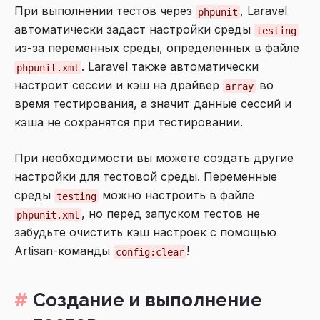
При выполнении тестов через
, Laravel
phpunit
автоматически задаст настройки среды
testing
из-за переменных среды, определенных в файле
. Laravel также автоматически
phpunit.xml
настроит сессии и кэш на драйвер
во
array
время тестирования, а значит данные сессий и
кэша не сохранятся при тестировании.
При необходимости вы можете создать другие
настройки для тестовой среды. Переменные
среды
можно настроить в файле
testing
, но перед запуском тестов не
phpunit.xml
забудьте очистить кэш настроек с помощью
Artisan-команды
!
config:clear
Создание и выполнение