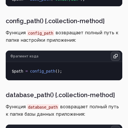
config_path() {.collection-method}
Функция
возвращает полный путь к
config_path
папке настройки приложения:
Фрагмент кода
$path 
=
config_path
database_path() {.collection-method}
Функция
возвращает полный путь
database_path
к папке базы данных приложения: