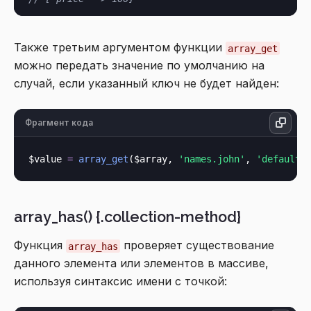
Также третьим аргументом функции
array_get
можно передать значение по умолчанию на
случай, если указанный ключ не будет найден:
Фрагмент кода
$value 
=
array_get
($array, 
'names.john'
, 
'default'
array_has() {.collection-method}
Функция
проверяет существование
array_has
данного элемента или элементов в массиве,
используя синтаксис имени с точкой: