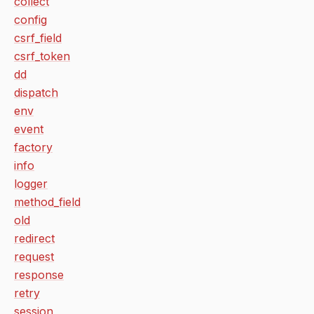
collect
config
csrf_field
csrf_token
dd
dispatch
env
event
factory
info
logger
method_field
old
redirect
request
response
retry
session