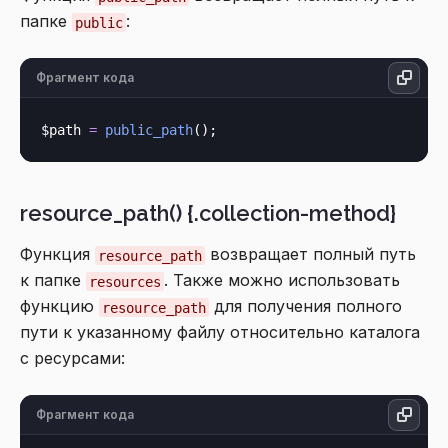
папке
:
public
Фрагмент кода
$path 
=
public_path
resource_path() {.collection-method}
Функция
возвращает полный путь
resource_path
к папке
. Также можно использовать
resources
функцию
для получения полного
resource_path
пути к указанному файлу относительно каталога
с ресурсами:
Фрагмент кода