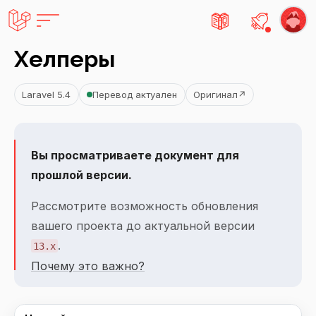
Есть не
Хелперы
Laravel 5.4
Перевод актуален
Оригинал
↗
Вы просматриваете документ для
прошлой версии.
Рассмотрите возможность обновления
вашего проекта до актуальной версии
.
13.x
Почему это важно?