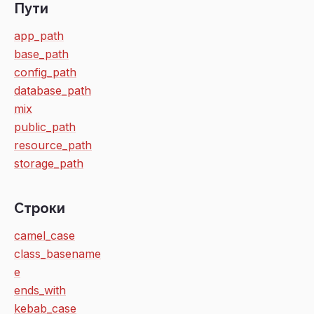
Пути
app_path
base_path
config_path
database_path
mix
public_path
resource_path
storage_path
Строки
camel_case
class_basename
e
ends_with
kebab_case