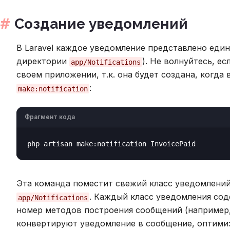
Создание уведомлений
В Laravel каждое уведомление представлено един
директории
). Не волнуйтесь, е
app/Notifications
своем приложении, т.к. она будет создана, когда 
:
make:notification
Фрагмент кода
Эта команда поместит свежий класс уведомлени
. Каждый класс уведомления со
app/Notifications
номер методов построения сообщений (например
конвертируют уведомление в сообщение, оптимиз