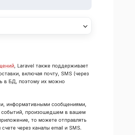
бщений
, Laravel также поддерживает
ставки, включая почту, SMS (через
ь в БД, поэтому их можно
ми, информативными сообщениями,
о событий, произошедшем в вашем
приложение, то можете отправлять
счете через каналы email и SMS.