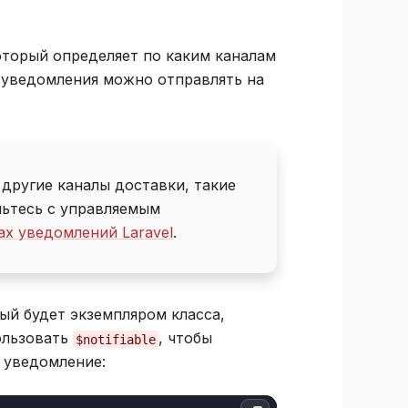
который определяет по каким каналам
о уведомления можно отправлять на
 другие каналы доставки, такие
омьтесь с управляемым
ах уведомлений Laravel
.
рый будет экземпляром класса,
ользовать
, чтобы
$notifiable
 уведомление: