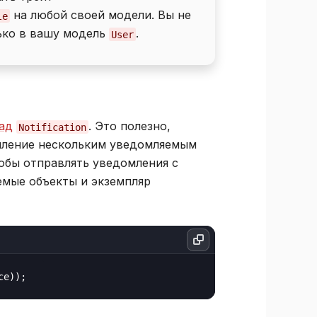
на любой своей модели. Вы не
le
ько в вашу модель
.
User
ад
. Это полезно,
Notification
омление нескольким уведомляемым
тобы отправлять уведомления с
емые объекты и экземпляр