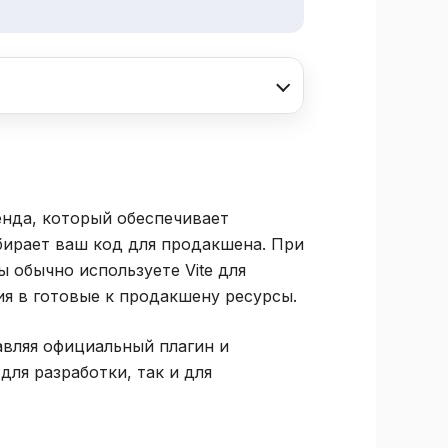
нда, который обеспечивает
бирает ваш код для продакшена. При
 обычно используете Vite для
ия в готовые к продакшену ресурсы.
тавляя официальный плагин и
для разработки, так и для