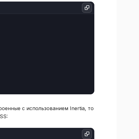
оенные с использованием Inertia, то
SS: