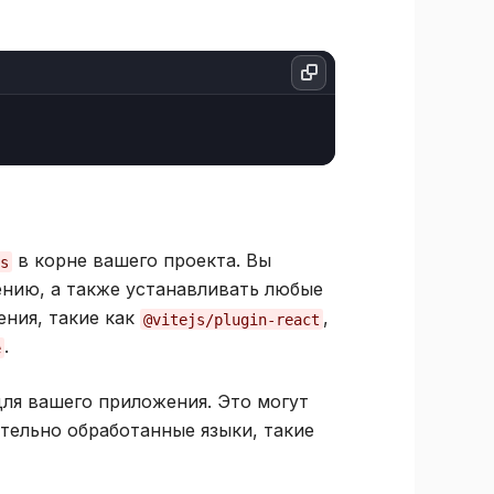
в корне вашего проекта. Вы
js
ению, а также устанавливать любые
ения, такие как
,
@vitejs/plugin-react
.
e
 для вашего приложения. Это могут
ительно обработанные языки, такие