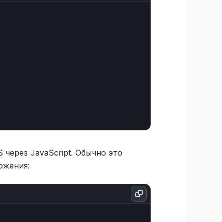
через JavaScript. Обычно это
ожения: