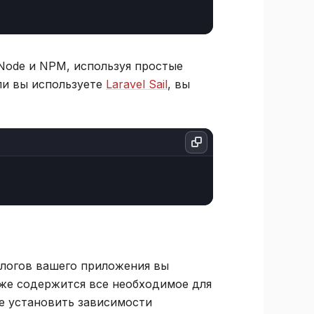
Node и NPM, используя простые
сли вы используете
Laravel Sail
, вы
талогов вашего приложения вы
же содержится все необходимое для
ете установить зависимости