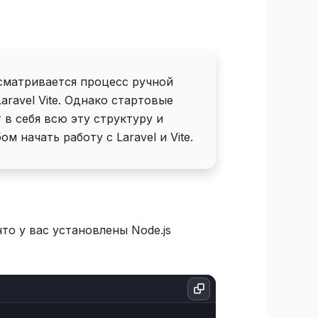
сматривается процесс ручной
aravel Vite. Однако стартовые
 в себя всю эту структуру и
 начать работу с Laravel и Vite.
что у вас установлены Node.js