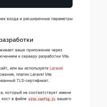
очек входа и расширенные параметры
разработки
уживает ваше приложение через
чением к серверу разработки Vite.
айт, или вы используете
Laravel
жения, плагин Laravel Vite
ованный TLS-сертификат.
а, который не соответствует имени
 хост в файле
вашего
vite.config.js