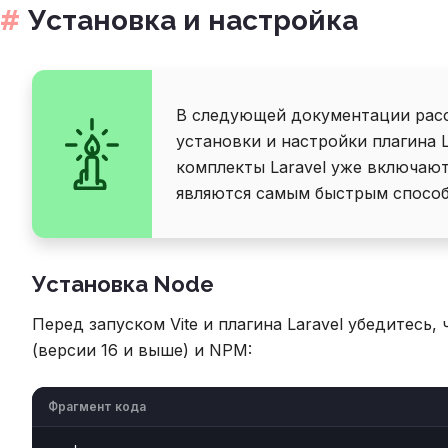
Установка и настройка
В следующей документации рас
установки и настройки плагина L
комплекты Laravel уже включают
являются самым быстрым способом
Установка Node
Перед запуском Vite и плагина Laravel убедитесь, 
(версии 16 и выше) и NPM:
Фрагмент кода