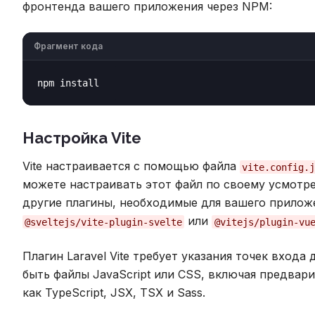
фронтенда вашего приложения через NPM:
Фрагмент кода
Настройка Vite
Vite настраивается с помощью файла
vite.config.
можете настраивать этот файл по своему усмотр
другие плагины, необходимые для вашего прилож
или
@sveltejs/vite-plugin-svelte
@vitejs/plugin-vu
Плагин Laravel Vite требует указания точек входа
быть файлы JavaScript или CSS, включая предвар
как TypeScript, JSX, TSX и Sass.