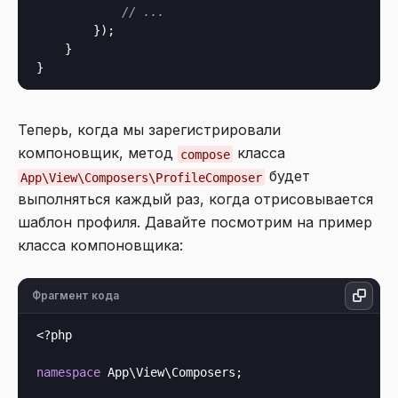
// ...
        });

    }

Теперь, когда мы зарегистрировали
компоновщик, метод
класса
compose
будет
App\View\Composers\ProfileComposer
выполняться каждый раз, когда отрисовывается
шаблон профиля. Давайте посмотрим на пример
класса компоновщика:
Фрагмент кода
<?php
namespace
 App\View\Composers;
