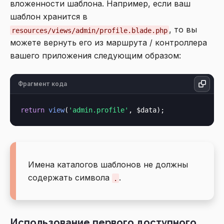
вложенности шаблона. Например, если ваш
шаблон хранится в
, то вы
resources/views/admin/profile.blade.php
можете вернуть его из маршрута / контроллера
вашего приложения следующим образом:
Фрагмент кода
return
view
(
'admin.profile'
Имена каталогов шаблонов не должны
содержать символа
.
.
Использование первого доступного