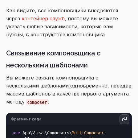
Как видите, все компоновщики внедряются
через
контейнер служб
, поэтому вы можете
указать любые зависимости, которые вам
нужны, в конструкторе компоновщика.
Связывание компоновщика с
несколькими шаблонами
Вы можете связать компоновщика с
несколькими шаблонами одновременно, передав
массив шаблонов в качестве первого аргумента
методу
:
composer
Фрагмент кода
use
 App\Views\Composers\
MultiComposer