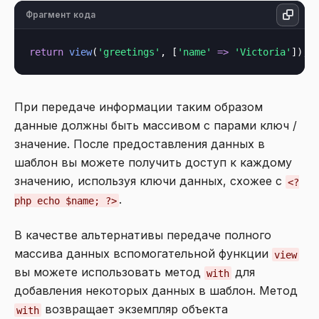
Фрагмент кода
return
view
(
'greetings'
, [
'name'
=>
'Victoria'
При передаче информации таким образом
данные должны быть массивом с парами ключ /
значение. После предоставления данных в
шаблон вы можете получить доступ к каждому
значению, используя ключи данных, схожее с
<?
.
php echo $name; ?>
В качестве альтернативы передаче полного
массива данных вспомогательной функции
view
вы можете использовать метод
для
with
добавления некоторых данных в шаблон. Метод
возвращает экземпляр объекта
with