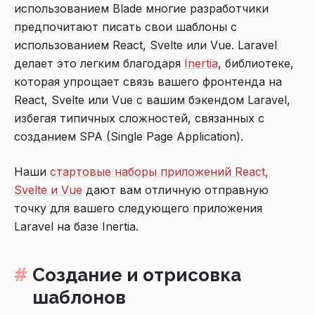
использованием Blade многие разработчики
предпочитают писать свои шаблоны с
использованием React, Svelte или Vue. Laravel
делает это легким благодаря
Inertia
, библиотеке,
которая упрощает связь вашего фронтенда на
React, Svelte или Vue с вашим бэкендом Laravel,
избегая типичных сложностей, связанных с
созданием SPA (Single Page Application).
Наши
стартовые наборы приложений React,
Svelte и Vue
дают вам отличную отправную
точку для вашего следующего приложения
Laravel на базе Inertia.
Создание и отрисовка
шаблонов