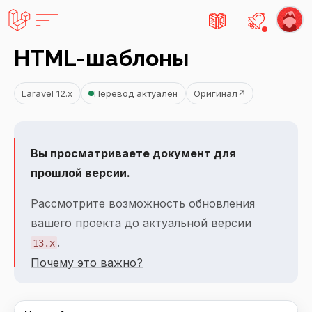
Есть не
HTML-шаблоны
Laravel 12.x
Перевод актуален
Оригинал
↗
Вы просматриваете документ для
прошлой версии.
Рассмотрите возможность обновления
вашего проекта до актуальной версии
.
13.x
Почему это важно?