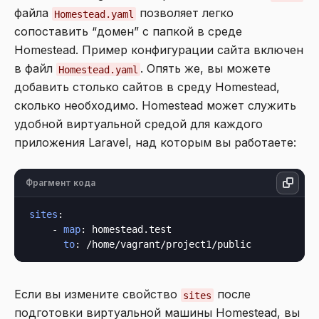
файла
позволяет легко
Homestead.yaml
сопоставить “домен” с папкой в среде
Homestead. Пример конфигурации сайта включен
в файл
. Опять же, вы можете
Homestead.yaml
добавить столько сайтов в среду Homestead,
сколько необходимо. Homestead может служить
удобной виртуальной средой для каждого
приложения Laravel, над которым вы работаете:
Фрагмент кода
sites
:

    - 
map
: homestead.test

to
Если вы измените свойство
после
sites
подготовки виртуальной машины Homestead, вы