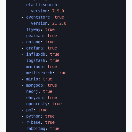
    - 
elasticsearch
:

version
: 
7
.
9
.
0
    - 
eventstore
: 
true
version
: 
21
.
2
.
0
    - 
flyway
: 
true
    - 
gearman
: 
true
    - 
golang
: 
true
    - 
grafana
: 
true
    - 
influxdb
: 
true
    - 
logstash
: 
true
    - 
mariadb
: 
true
    - 
meilisearch
: 
true
    - 
minio
: 
true
    - 
mongodb
: 
true
    - 
neo4j
: 
true
    - 
ohmyzsh
: 
true
    - 
openresty
: 
true
    - 
pm2
: 
true
    - 
python
: 
true
    - 
r-base
: 
true
    - 
rabbitmq
: 
true