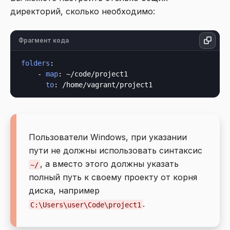
директорий, сколько необходимо:
Фрагмент кода
folders
:

    - 
map
: ~/code/project1

to
Пользователи Windows, при указании
пути не должны использовать синтаксис
, а вместо этого должны указать
~/
полный путь к своему проекту от корня
диска, например
.
C:\Users\user\Code\project1