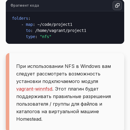
Фрагмент кода
folders
:

    - 
map
: ~/code/project1

to
: /home/vagrant/project1

type
: 
"nfs"
При использовании NFS в Windows вам
следует рассмотреть возможность
установки подключаемого модуля
vagrant-winnfsd
. Этот плагин будет
поддерживать правильные разрешения
пользователя / группы для файлов и
каталогов на виртуальной машине
Homestead.