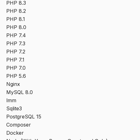
PHP 8.3
PHP 8.2
PHP 8.1
PHP 8.0
PHP 7.4
PHP 7.3
PHP 7.2
PHP 7.1
PHP 7.0
PHP 5.6
Nginx
MySQL 8.0
lmm
Sqlite3
PostgreSQL 15
Composer
Docker