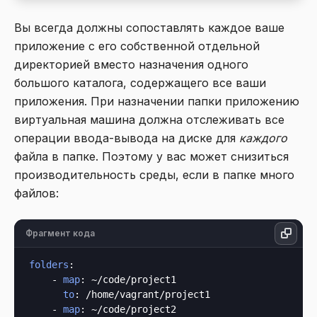
Вы всегда должны сопоставлять каждое ваше
приложение с его собственной отдельной
директорией вместо назначения одного
большого каталога, содержащего все ваши
приложения. При назначении папки приложению
виртуальная машина должна отслеживать все
операции ввода-вывода на диске для
каждого
файла в папке. Поэтому у вас может снизиться
производительность среды, если в папке много
файлов:
Фрагмент кода
folders
:

    - 
map
: ~/code/project1

to
: /home/vagrant/project1

    - 
map
: ~/code/project2
