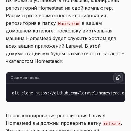
Вы можете установить Homestead, клонировав
репозиторий Homestead на свой компьютер.
Рассмотрите возможность клонирования
репозитория в папку
в вашем
Homestead
домашнем каталоге, поскольку виртуальная
машина Homestead будет служить хостом для
всех ваших приложений Laravel. В этой
документации мы будем называть этот каталог –
«каталогом Homestead»:
Фрагмент кода
После клонирования репозитория Laravel
Homestead вы должны проверить ветку
.
release
Эта ветка всегда содержит последний