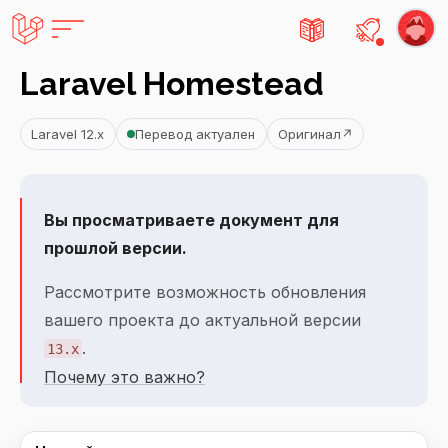
Есть не
Laravel Homestead
Laravel 12.x
Перевод актуален
Оригинал
↗
Вы просматриваете документ для
прошлой версии.
Рассмотрите возможность обновления
вашего проекта до актуальной версии
.
13.x
Почему это важно?