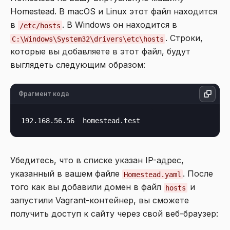
Homestead. В macOS и Linux этот файл находится
в
. В Windows он находится в
/etc/hosts
. Строки,
C:\Windows\System32\drivers\etc\hosts
которые вы добавляете в этот файл, будут
выглядеть следующим образом:
Фрагмент кода
Убедитесь, что в списке указан IP-адрес,
указанный в вашем файле
. После
Homestead.yaml
того как вы добавили домен в файл
и
hosts
запустили Vagrant-контейнер, вы сможете
получить доступ к сайту через свой веб-браузер: