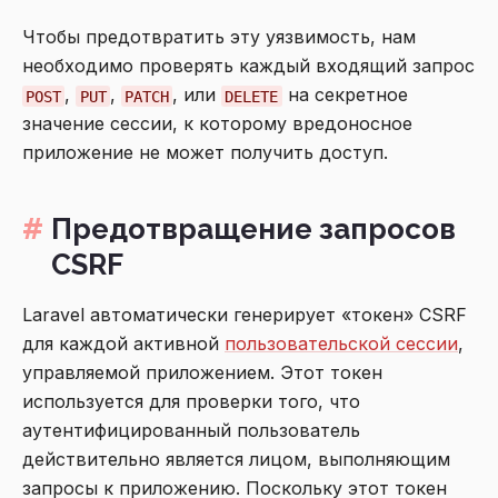
Чтобы предотвратить эту уязвимость, нам
необходимо проверять каждый входящий запрос
,
,
, или
на секретное
POST
PUT
PATCH
DELETE
значение сессии, к которому вредоносное
приложение не может получить доступ.
Предотвращение запросов
CSRF
Laravel автоматически генерирует «токен» CSRF
для каждой активной
пользовательской сессии
,
управляемой приложением. Этот токен
используется для проверки того, что
аутентифицированный пользователь
действительно является лицом, выполняющим
запросы к приложению. Поскольку этот токен