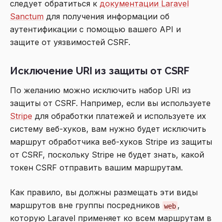
следует обратиться к
документации Laravel
Sanctum
для получения информации об
аутентификации с помощью вашего API и
защите от уязвимостей CSRF.
Исключение URI из защиты от CSRF
По желанию можно исключить набор URI из
защиты от CSRF. Например, если вы используете
Stripe
для обработки платежей и используете их
систему веб-хуков, вам нужно будет исключить
маршрут обработчика веб-хуков Stripe из защиты
от CSRF, поскольку Stripe не будет знать, какой
токен CSRF отправить вашим маршрутам.
Как правило, вы должны размещать эти виды
маршрутов вне группы посредников
,
web
которую Laravel применяет ко всем маршрутам в