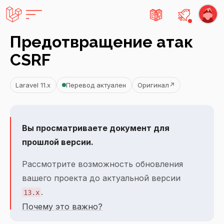
Есть не
Предотвращение атак
CSRF
Laravel 11.x
Перевод актуален
Оригинал
↗
Вы просматриваете документ для
прошлой версии.
Рассмотрите возможность обновления
вашего проекта до актуальной версии
.
13.x
Почему это важно?