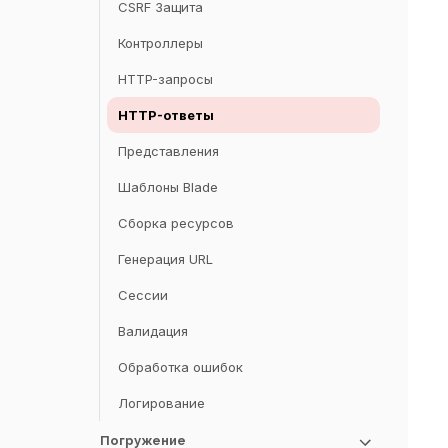
Фасады
CSRF Защита
Развертывание
Контроллеры
HTTP-запросы
HTTP-ответы
Представления
Шаблоны Blade
Сборка ресурсов
Генерация URL
Сессии
Валидация
Обработка ошибок
Логирование
Погружение