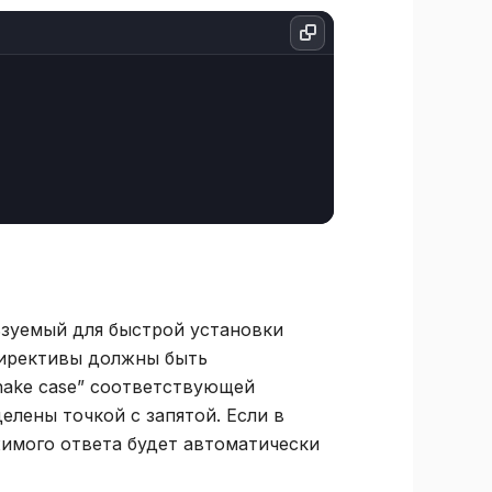
ьзуемый для быстрой установки
ирективы должны быть
nake case” соответствующей
лены точкой с запятой. Если в
имого ответа будет автоматически