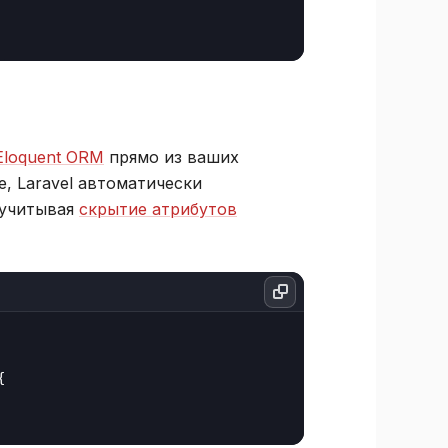
Eloquent ORM
прямо из ваших
, Laravel автоматически
 учитывая
скрытие атрибутов

