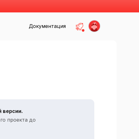
Документация
Есть не прочитанные
 версии.
го проекта до