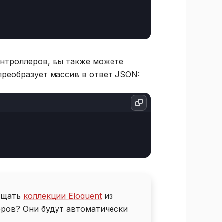
нтроллеров, вы также можете
реобразует массив в ответ JSON:
ращать
коллекции Eloquent
из
ров? Они будут автоматически