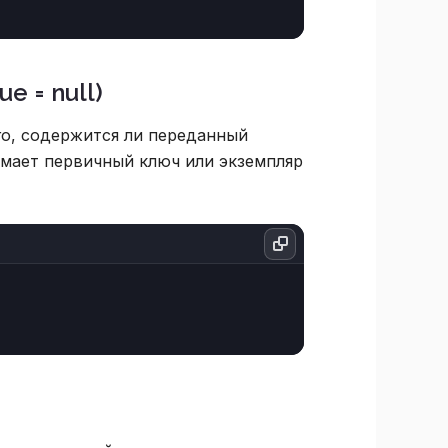
ue = null)
го, содержится ли переданный
имает первичный ключ или экземпляр