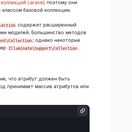
с
коллекций Laravel
; поэтому они
классом базовой коллекции.
содержит расширенный
lection
ями моделей. Большинство методов
; однако некоторые
ent\Collection
ляр
.
Illuminate\Support\Collection
ия, что атрибут должен быть
од принимает массив атрибутов или