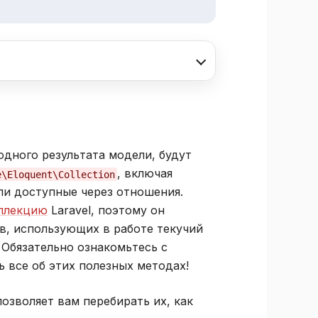
одного результата модели, будут
, включая
e\Eloquent\Collection
и доступные через отношения.
ллекцию
Laravel, поэтому он
в, использующих в работе текучий
 Обязательно ознакомьтесь с
ь все об этих полезных методах!
озволяет вам перебирать их, как