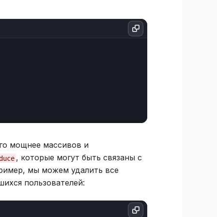
ого мощнее массивов и
, которые могут быть связаны с
duce
ример, мы можем удалить все
шихся пользователей: