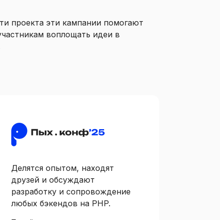
ти проекта эти кампании помогают
участникам воплощать идеи в
.
Делятся опытом, находят
друзей и обсуждают
разработку и сопровождение
любых бэкендов на PHP.