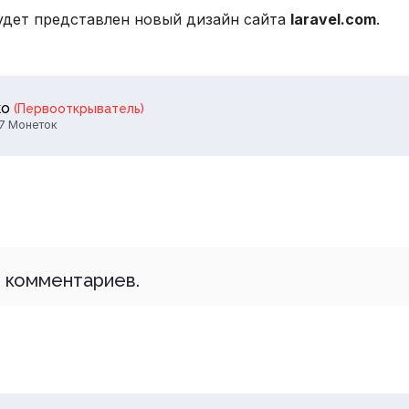
будет представлен новый дизайн сайта
laravel.com
.
ko
(Первооткрыватель)
7 Монеток
 комментариев.