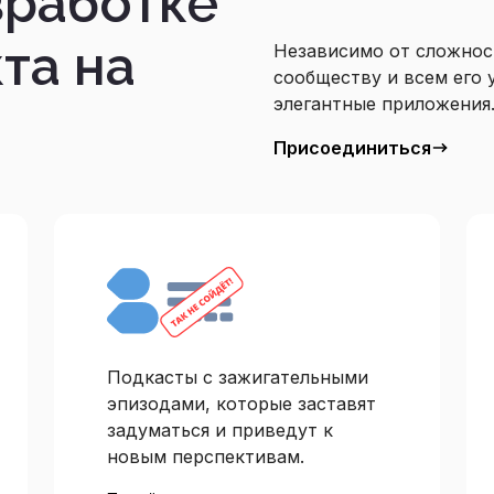
зработке
та на
Независимо от сложнос
сообществу и всем его 
элегантные приложения
Присоединиться
Подкасты c зажигательными
эпизодами, которые заставят
задуматься и приведут к
новым перспективам.