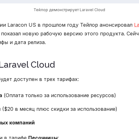
ии Laracon US в прошлом году Тейлор анонсировал
La
 показал новую рабочую версию этого продукта. Сейч
фы и дата релиза.
Laravel Cloud
 будет доступен в трех тарифах:
а
(Оплата только за использование ресурсов)
н
($20 в месяц плюс скидки за использование)
ных компаний
ги в тарифе
Песочницы
: