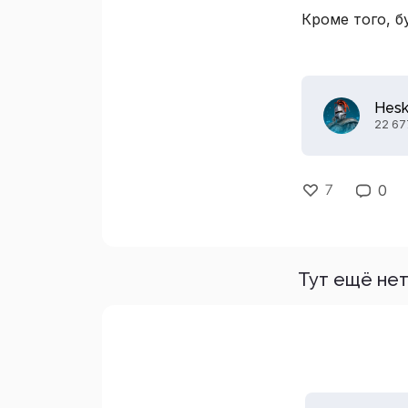
Кроме того, 
Hes
22 67
7
0
Тут ещё нет