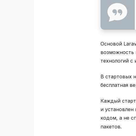
Основой Larav
возможность 
технологий с 
В стартовых н
бесплатная ве
Каждый старто
и установлен
кодом, а не с
пакетов.