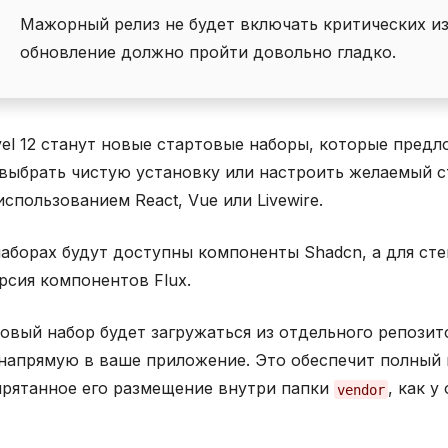
Мажорный релиз не будет включать критических и
обновление должно пройти довольно гладко.
el 12 станут новые стартовые наборы, которые предл
выбрать чистую установку или настроить желаемый с
использованием React, Vue или Livewire.
аборах будут доступны компоненты Shadcn, а для стек
рсия компонентов Flux.
вый набор будет загружаться из отдельного репозито
 напрямую в ваше приложение. Это обеспечит полный 
прятанное его размещение внутри папки
, как у
vendor