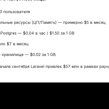
3 пользователя
льные ресурсы (ЦП/Память) — примерно $5 в месяц
 Postgres — $0.04 в час / $1.50 за 1 GB
ло $7 в месяц
 хранилище — $0.02 за 1 GB
чале сентября Laravel привлек $57 млн в рамках раунд