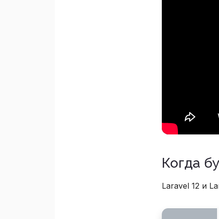
Когда бу
Laravel 12 и 