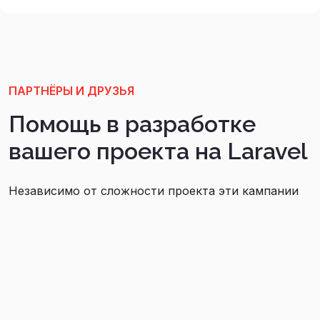
ПАРТНЁРЫ И ДРУЗЬЯ
Помощь в разработке
вашего проекта на Laravel
Независимо от сложности проекта эти кампании
помогают сообществу и всем его участникам
воплощать идеи в элегантные приложения.
Присоединиться