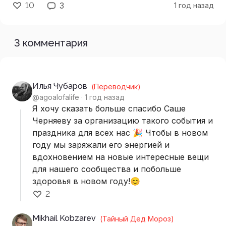
10
3
1 год назад
3 комментария
Илья Чубаров
(Переводчик)
@agoalofalife ·
1 год назад
Я хочу сказать больше спасибо Саше
Черняеву за организацию такого события и
праздника для всех нас 🎉 Чтобы в новом
году мы заряжали его энергией и
вдохновением на новые интересные вещи
для нашего сообщества и побольше
здоровья в новом году!😊
2
Mikhail Kobzarev
(Тайный Дед Мороз)