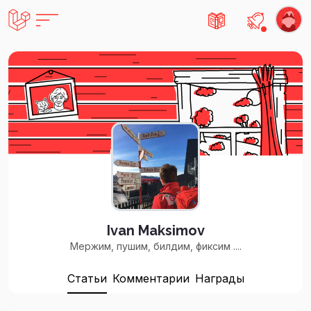
Есть не
Ivan Maksimov
Мержим, пушим, билдим, фиксим ....
Статьи
Комментарии
Награды