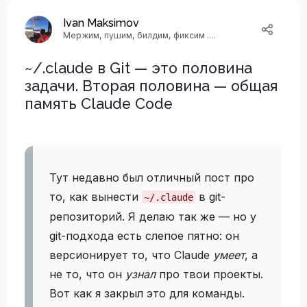
Ivan Maksimov
Мержим, пушим, билдим, фиксим ....
~/.claude в Git — это половина
задачи. Вторая половина — общая
память Claude Code
Тут недавно был отличный пост про
то, как вынести
в git-
~/.claude
репозиторий. Я делаю так же — но у
git-подхода есть слепое пятно: он
версионирует то, что Claude
умеет
, а
не то, что он
узнал
про твои проекты.
Вот как я закрыл это для команды.