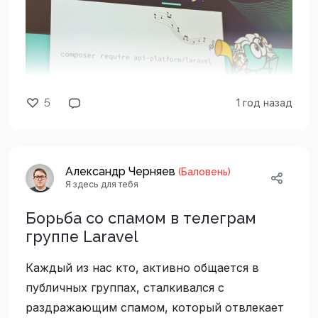
5
1 год назад
Александр Черняев
(Баловень)
Я здесь для тебя
Борьба со спамом в телеграм
группе Laravel
Каждый из нас кто, активно общается в
публичных группах, сталкивался с
API Platform — это мощный инструмент для
раздражающим спамом, который отвлекает