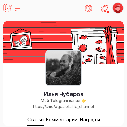
Есть не
Илья Чубаров
Мой Telegram канал 👉
https://t.me/agoalofalife_channel
Статьи
Комментарии
Награды