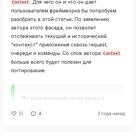
. Для чего он и что он дает
Context
пользователям фреймворка бы попробуем
разобрать в этой статье. По заявлению
автора этого фасада, он позволит
отслеживать текущий и исторический
“контекст” приложения сквозь request,
очереди и команды. Со слов автора
Context
больше всего будет полезен для
логгирования.
По сути основные точки входа в
приложение, CLI (командная строка),
11
4
2 года назад
HTTP и jobs.