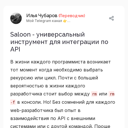
Илья Чубаров
(Переводчик)
Мой Telegram канал 👉
https://t.me/agoalofalife_channel
Saloon - универсальный
инструмент для интеграции по
API
В жизни каждого программиста возникает
тот момент когда необходимо выбрать
рекурсию или цикл. Почти с большей
вероятностью в жизни каждого
разработчика стоит выбор между
или
rm
rm
в консоли. Но! Без сомнений для каждого
-f
web-разработчика был опыт в
взаимодействия по API с внешними
системами или с другой командой. Проще