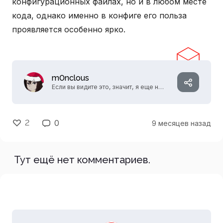
конфигурационных файлах, но и в любом месте
кода, однако именно в конфиге его польза
проявляется особенно ярко.
m0nclous
Если вы видите это, значит, я еще не
придумал, что написать.
2
0
9 месяцев назад
Тут ещё нет комментариев.