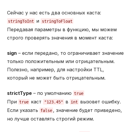
Сейчас у нас есть два основных каста:
и
stringToInt
stringToFloat
Передавая параметры в функцию, мы можем
строго проверять значения в момент каста:
sign
– если передано, то ограничивает значение
только положительным или отрицательным.
Полезно, например, для настройки TTL,
который не может быть отрицательным.
strictType
– по умолчанию
true
При
каст
в
вызовет ошибку.
true
"123.45"
int
Если указать
, значение будет приведено,
false
но лучше оставлять строгий режим.