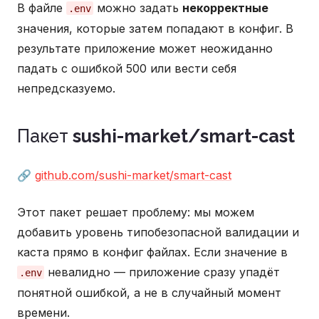
В файле
можно задать
некорректные
.env
значения, которые затем попадают в конфиг. В
результате приложение может неожиданно
падать с ошибкой 500 или вести себя
непредсказуемо.
Пакет
sushi-market/smart-cast
🔗
github.com/sushi-market/smart-cast
Этот пакет решает проблему: мы можем
добавить уровень типобезопасной валидации и
каста прямо в конфиг файлах. Если значение в
невалидно — приложение сразу упадёт
.env
понятной ошибкой, а не в случайный момент
времени.