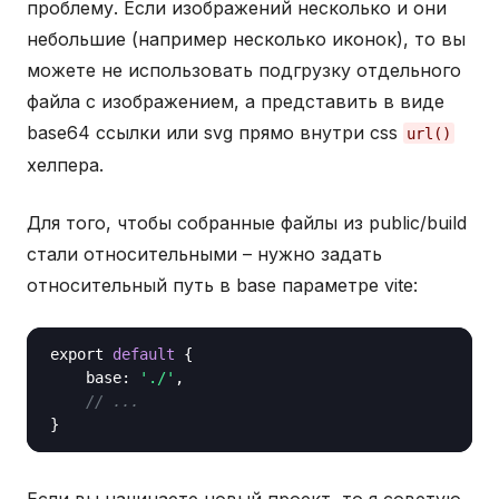
проблему. Если изображений несколько и они
небольшие (например несколько иконок), то вы
можете не использовать подгрузку отдельного
файла с изображением, а представить в виде
base64 ссылки или svg прямо внутри css
url()
хелпера.
Для того, чтобы собранные файлы из public/build
стали относительными – нужно задать
относительный путь в base параметре vite:
export 
default
 { 

base
: 
'./'
,

// ...
Если вы начинаете новый проект, то я советую