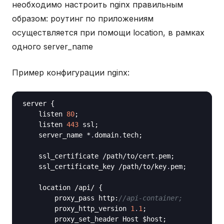
необходимо настроить nginx правильным
образом: роутинг по приложениям
осуществляется при помощи location, в рамках
одного server_name
Пример конфигурации nginx:
server {

    listen 
80
;

    listen 
443
 ssl;

    server_name *
.
domain
.
tech;

    ssl_certificate /path/to/cert
.
pem;

    ssl_certificate_key /path/to/key
.
pem;

    location /api/ {

        proxy_pass http:
//api-container;
        proxy_http_version 
1
.
1
;

        proxy_set_header Host $host;
