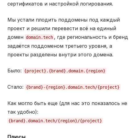
сертификатов и настройкой логирования.
Мы устали плодить поддомены под каждый
проект и решили перевести всё на единый
домен
, где региональность и бренд
domain.tech
задаётся поддоменом третьего уровня, а
проекты разделены внутри этого домена.
Было:
{project}.{brand}.domain.{region}
Стало:
{brand}-{region}.domain.tech/{project}
Как могло быть еще (для нас это показалось не
так удобно):
{brand}.domain.tech/{region}/{project}
Плюсы