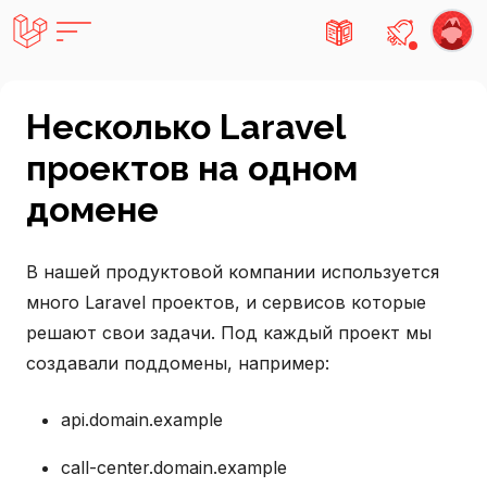
Есть не
Несколько Laravel
проектов на одном
домене
В нашей продуктовой компании используется
много Laravel проектов, и сервисов которые
решают свои задачи. Под каждый проект мы
создавали поддомены, например:
api.domain.example
call-center.domain.example