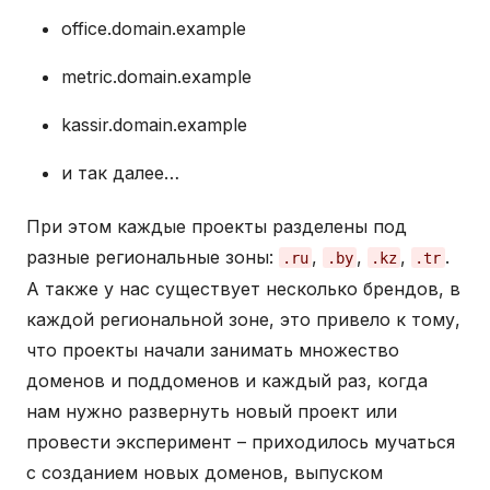
office.domain.example
metric.domain.example
kassir.domain.example
и так далее…
При этом каждые проекты разделены под
разные региональные зоны:
,
,
,
.
.ru
.by
.kz
.tr
А также у нас существует несколько брендов, в
каждой региональной зоне, это привело к тому,
что проекты начали занимать множество
доменов и поддоменов и каждый раз, когда
нам нужно развернуть новый проект или
провести эксперимент – приходилось мучаться
с созданием новых доменов, выпуском