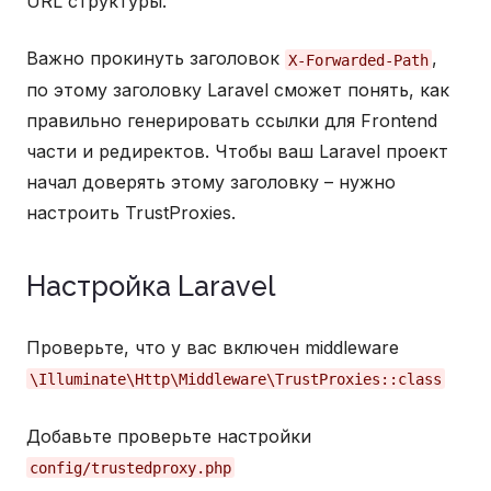
URL структуры.
Важно прокинуть заголовок
,
X-Forwarded-Path
по этому заголовку Laravel сможет понять, как
правильно генерировать ссылки для Frontend
части и редиректов. Чтобы ваш Laravel проект
начал доверять этому заголовку – нужно
настроить TrustProxies.
Настройка Laravel
Проверьте, что у вас включен middleware
\Illuminate\Http\Middleware\TrustProxies::class
Добавьте проверьте настройки
config/trustedproxy.php