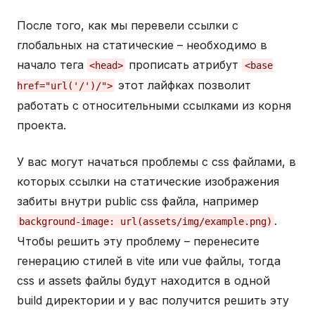
После того, как мы перевели ссылки с
глобальных на статические – необходимо в
начало тега
прописать атрибут
<head>
<base
этот лайфках позволит
href="url('/')/">
работать с относительными ссылками из корня
проекта.
У вас могут начаться проблемы с css файлами, в
которых ссылки на статические изображения
забиты внутри public css файла, например
.
background-image: url(assets/img/example.png)
Чтобы решить эту проблему – перенесите
генерацию стилей в vite или vue файлы, тогда
css и assets файлы будут находится в одной
build директории и у вас получится решить эту