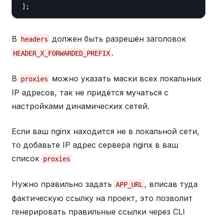
В
должен быть разрешён заголовок
headers
.
HEADER_X_FORWARDED_PREFIX
В
можно указать маски всех локальных
proxies
IP адресов, так не придётся мучаться с
настройками динамических сетей.
Если ваш nginx находится не в локальной сети,
то добавьте IP адрес сервера nginx в ваш
список
proxies
Нужно правильно задать
, вписав туда
APP_URL
фактическую ссылку на проект, это позволит
генерировать правильные ссылки через CLI